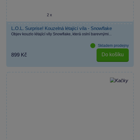
2 x
L.O.L. Surprise! Kouzelná létající víla - Snowflake
Objev kouzlo létající víly Snowflake, která oslní barevnými...
Skladem prodejny
Do košíku
899 Kč