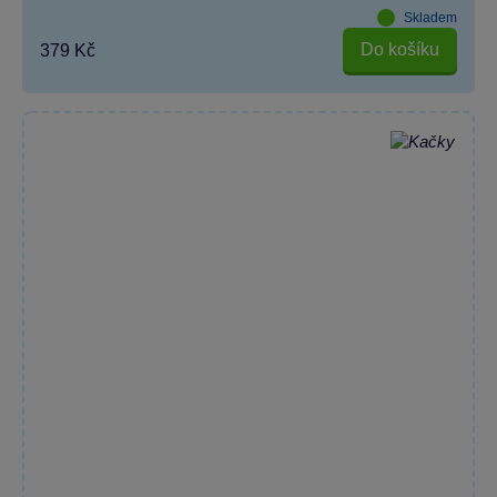
Skladem
Do košíku
379 Kč