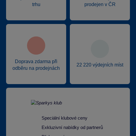
trhu
prodejen v ČR
Doprava zdarma při
22 220 výdejních míst
odběru na prodejnách
Speciální klubové ceny
Exkluzivní nabídky od partnerů