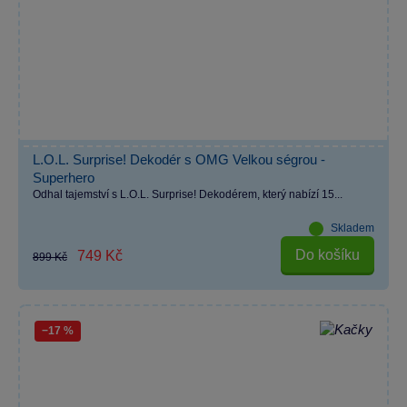
L.O.L. Surprise! Dekodér s OMG Velkou ségrou -
Superhero
Odhal tajemství s L.O.L. Surprise! Dekodérem, který nabízí 15...
Skladem
Do košíku
749 Kč
899 Kč
−17 %