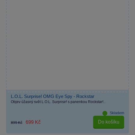
L.O.L. Surprise! OMG Eye Spy - Rockstar
Objev úžasný svět L.O.L. Surprise! s panenkou Rockstar!...
Skladem
Do košíku
699 Kč
899 Kč