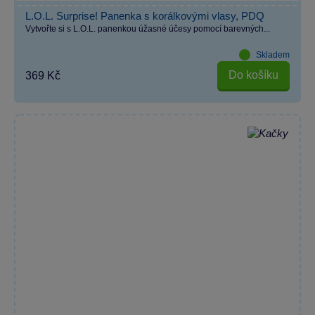
L.O.L. Surprise! Panenka s korálkovými vlasy, PDQ
Vytvořte si s L.O.L. panenkou úžasné účesy pomocí barevných...
Skladem
Do košíku
369 Kč