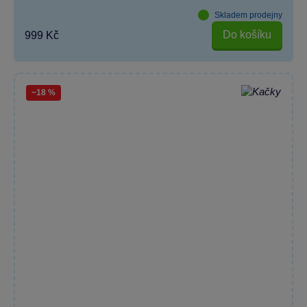
Skladem prodejny
Do košíku
999 Kč
−18 %