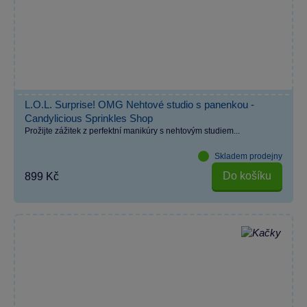
L.O.L. Surprise! OMG Nehtové studio s panenkou -
Candylicious Sprinkles Shop
Prožijte zážitek z perfektní manikúry s nehtovým studiem...
Skladem prodejny
Do košíku
899 Kč