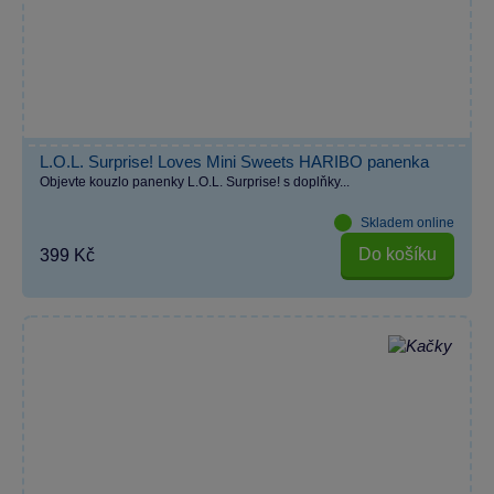
L.O.L. Surprise! Loves Mini Sweets HARIBO panenka
Objevte kouzlo panenky L.O.L. Surprise! s doplňky...
Skladem online
Do košíku
399 Kč