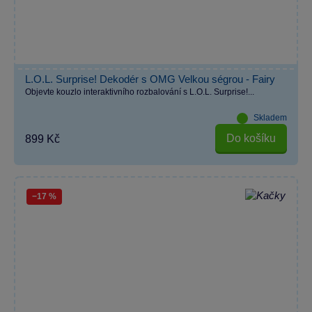
L.O.L. Surprise! Dekodér s OMG Velkou ségrou - Fairy
Objevte kouzlo interaktivního rozbalování s L.O.L. Surprise!...
Skladem
Do košíku
899 Kč
−17 %