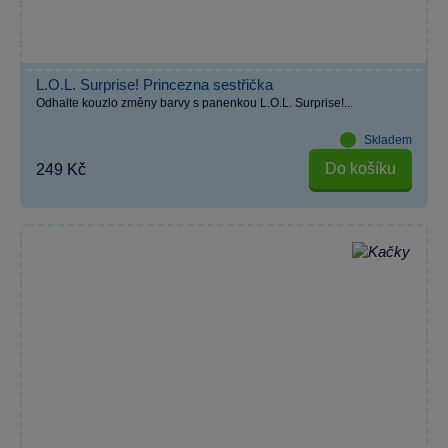
L.O.L. Surprise! Princezna sestřička
Odhalte kouzlo změny barvy s panenkou L.O.L. Surprise!...
Skladem
Do košíku
249 Kč