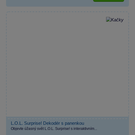
L.O.L. Surprise! Dekodér s panenkou
Objevte úžasný svět L.O.L. Surprise! s interaktivním...