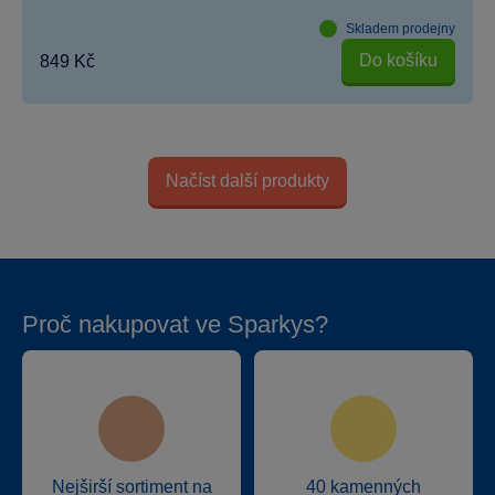
Skladem prodejny
Do košíku
849 Kč
Načíst další produkty
Proč nakupovat ve Sparkys?
Nejširší sortiment na
40 kamenných