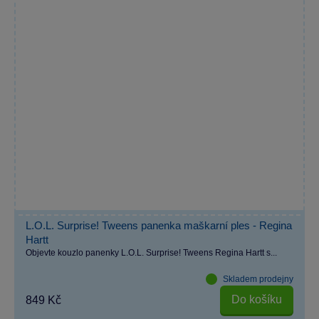
L.O.L. Surprise! Tweens panenka maškarní ples - Regina
Hartt
Objevte kouzlo panenky L.O.L. Surprise! Tweens Regina Hartt s...
Skladem prodejny
Do košíku
849 Kč