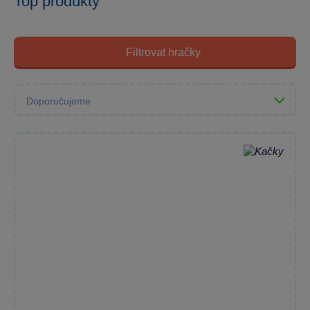
Top produkty
Filtrovat hračky