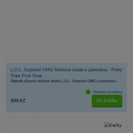
L.O.L. Surprise! OMG Nehtové studio s panenkou - Pinky
Pops Fruit Shop
Objevte úžasné nehtové studio L.O.L. Surprise! OMG s panenkou,...
Skladem prodejny
Do košíku
899 Kč