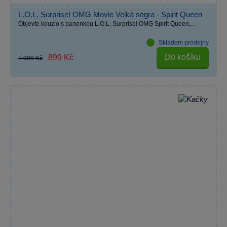
L.O.L. Surprise! OMG Movie Velká ségra - Spirit Queen
Objevte kouzlo s panenkou L.O.L. Surprise! OMG Spirit Queen,...
Skladem prodejny
Do košíku
899 Kč
1 099 Kč