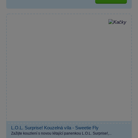
L.O.L. Surprise! Kouzelná víla - Sweetie Fly
Zažijte kouzlení s novou létající panenkou L.O.L. Surprise!,...