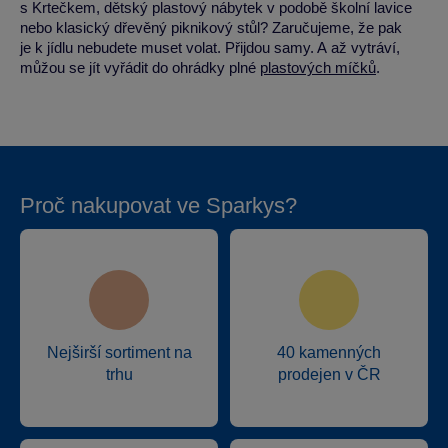
s Krtečkem, dětský plastový nábytek v podobě školní lavice
nebo klasický dřevěný piknikový stůl? Zaručujeme, že pak
je k jídlu nebudete muset volat. Přijdou samy. A až vytráví,
můžou se jít vyřádit do ohrádky plné
plastových míčků
.
Proč nakupovat ve Sparkys?
Nejširší sortiment na
40 kamenných
trhu
prodejen v ČR