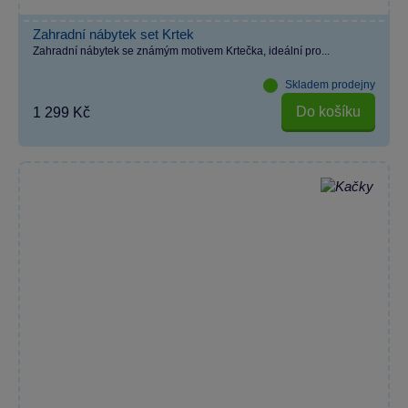
Zahradní nábytek set Krtek
Zahradní nábytek se známým motivem Krtečka, ideální pro...
Skladem prodejny
Do košíku
1 299 Kč