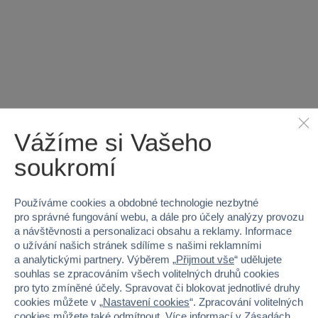
Vážíme si Vašeho
soukromí
−55 %
AKČNÍ CENA
Používáme cookies a obdobné technologie nezbytné
pro správné fungování webu, a dále pro účely analýzy provozu
a návštěvnosti a personalizaci obsahu a reklamy. Informace
o užívání našich stránek sdílíme s našimi reklamními
a analytickými partnery. Výběrem „
Přijmout vše
“ udělujete
souhlas se zpracováním všech volitelných druhů cookies
pro tyto zmíněné účely. Spravovat či blokovat jednotlivé druhy
cookies můžete v „
Nastavení cookies
“. Zpracování volitelných
cookies můžete také
odmítnout
. Více informací v
Zásadách