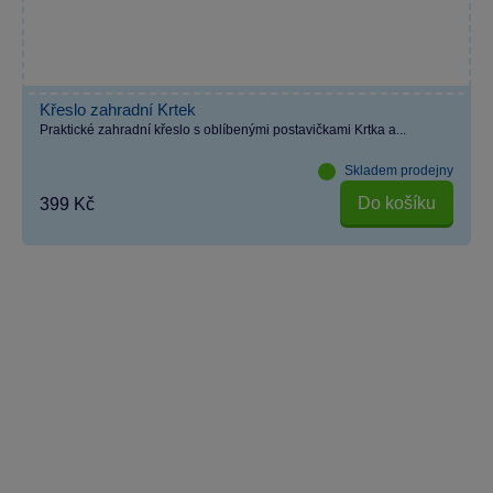
Křeslo zahradní Krtek
Praktické zahradní křeslo s oblíbenými postavičkami Krtka a...
Skladem prodejny
Do košíku
399 Kč