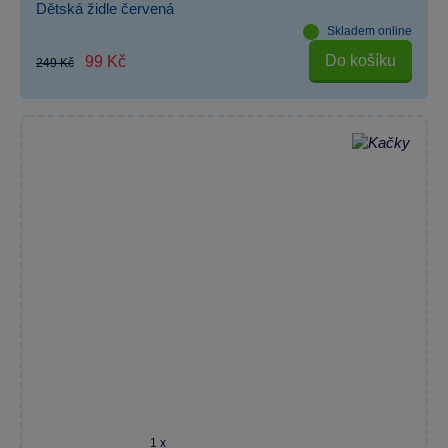
Dětská židle červená
Skladem online
Do košíku
99 Kč
249 Kč
1 x