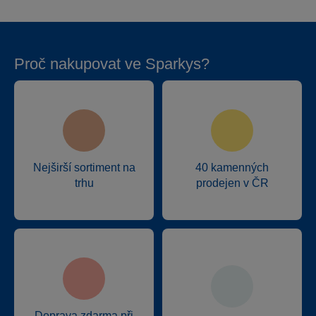
Proč nakupovat ve Sparkys?
Nejširší sortiment na
40 kamenných
trhu
prodejen v ČR
Doprava zdarma při