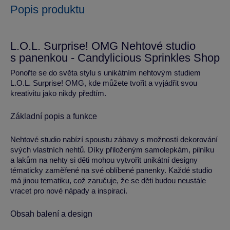
Popis produktu
L.O.L. Surprise! OMG Nehtové studio
s panenkou - Candylicious Sprinkles Shop
Ponořte se do světa stylu s unikátním nehtovým studiem
L.O.L. Surprise! OMG, kde můžete tvořit a vyjádřit svou
kreativitu jako nikdy předtím.
Základní popis a funkce
Nehtové studio nabízí spoustu zábavy s možností dekorování
svých vlastních nehtů. Díky přiloženým samolepkám, pilníku
a lakům na nehty si děti mohou vytvořit unikátní designy
tématicky zaměřené na své oblíbené panenky. Každé studio
má jinou tematiku, což zaručuje, že se děti budou neustále
vracet pro nové nápady a inspiraci.
Obsah balení a design