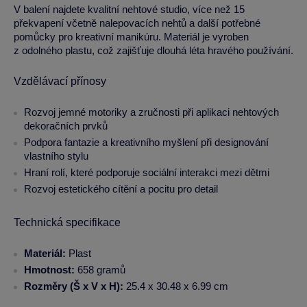
V balení najdete kvalitní nehtové studio, více než 15
překvapení včetně nalepovacích nehtů a další potřebné
pomůcky pro kreativní manikúru. Materiál je vyroben
z odolného plastu, což zajišťuje dlouhá léta hravého používání.
Vzdělávací přínosy
Rozvoj jemné motoriky a zručnosti při aplikaci nehtových
dekoračních prvků
Podpora fantazie a kreativního myšlení při designování
vlastního stylu
Hraní rolí, které podporuje sociální interakci mezi dětmi
Rozvoj estetického cítění a pocitu pro detail
Technická specifikace
Materiál:
Plast
Hmotnost:
658 gramů
Rozměry (Š x V x H):
25.4 x 30.48 x 6.99 cm