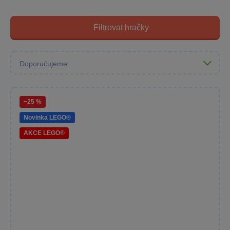
Filtrovat hračky
−25 %
Novinka LEGO®
AKCE LEGO®