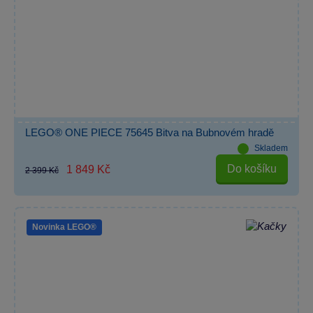
LEGO® ONE PIECE 75645 Bitva na Bubnovém hradě
Skladem
Do košíku
1 849 Kč
2 399 Kč
Novinka LEGO®