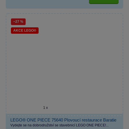
−27 %
AKCE LEGO®
1 x
LEGO® ONE PIECE 75640 Plovoucí restaurace Baratie
Vydejte se na dobrodružství se stavebnicí LEGO ONE PIECE!...