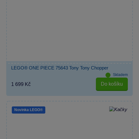
LEGO® ONE PIECE 75643 Tony Tony Chopper
Skladem
Do košíku
1 699 Kč
Novinka LEGO®