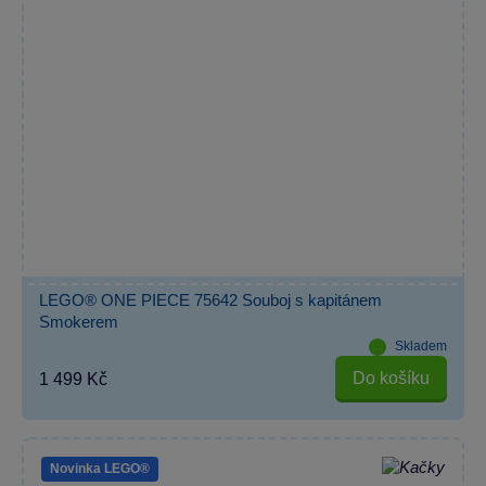
LEGO® ONE PIECE 75642 Souboj s kapitánem
Smokerem
Skladem
Do košíku
1 499 Kč
Novinka LEGO®