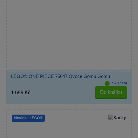
LEGO® ONE PIECE 75647 Ovoce Gomu Gomu
Skladem
Do košíku
1 699 Kč
Novinka LEGO®