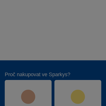
Proč nakupovat ve Sparkys?