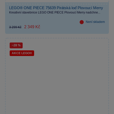
LEGO® ONE PIECE 75639 Pirátská loď Plovoucí Merry
Kreativní stavebnice LEGO ONE PIECE Plovoucí Merry nadchne...
Není skladem
2 349 Kč
3 299 Kč
−28 %
AKCE LEGO®