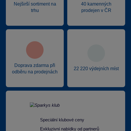
Nejširší sortiment na
40 kamenných
trhu
prodejen v ČR
Doprava zdarma při
22 220 výdejních míst
odběru na prodejnách
Speciální klubové ceny
Exkluzivní nabídky od partnerů