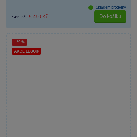
Skladem prodejny
Do košíku
5 499 Kč
7 499 Kč
−29 %
AKCE LEGO®