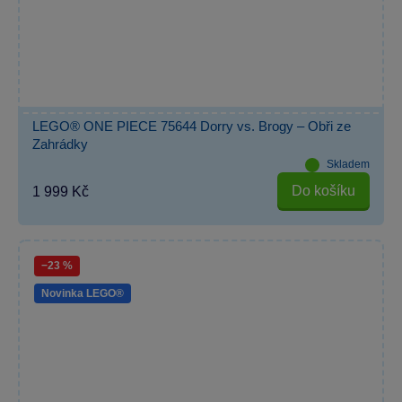
LEGO® ONE PIECE 75644 Dorry vs. Brogy – Obři ze
Zahrádky
Skladem
Do košíku
1 999 Kč
−23 %
Novinka LEGO®