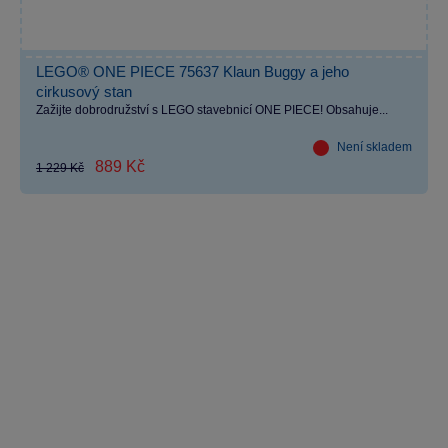
LEGO® ONE PIECE 75637 Klaun Buggy a jeho
cirkusový stan
Zažijte dobrodružství s LEGO stavebnicí ONE PIECE! Obsahuje...
Není skladem
889 Kč
1 229 Kč