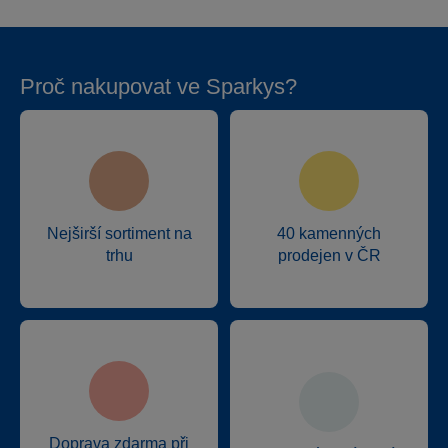
Proč nakupovat ve Sparkys?
Nejširší sortiment na
40 kamenných
trhu
prodejen v ČR
Doprava zdarma při