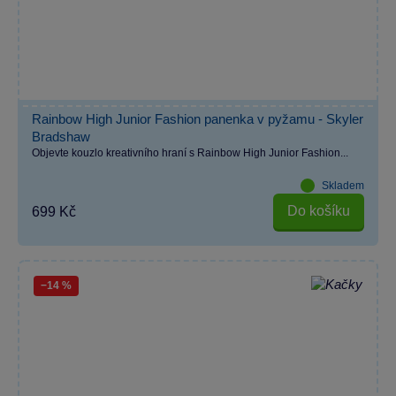
Rainbow High Junior Fashion panenka v pyžamu - Skyler
Bradshaw
Objevte kouzlo kreativního hraní s Rainbow High Junior Fashion...
Skladem
Do košíku
699 Kč
−14 %