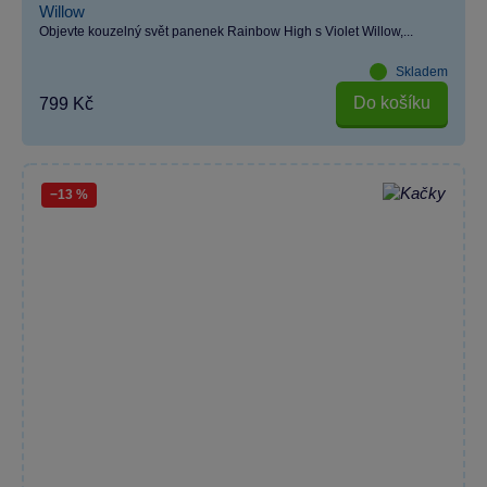
Willow
Objevte kouzelný svět panenek Rainbow High s Violet Willow,...
Skladem
Do košíku
799 Kč
−13 %