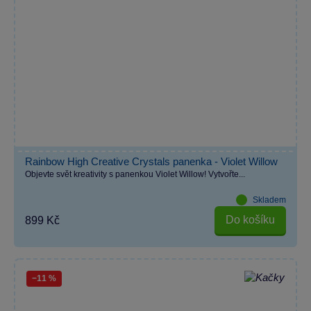
Rainbow High Creative Crystals panenka - Violet Willow
Objevte svět kreativity s panenkou Violet Willow! Vytvořte...
Skladem
Do košíku
899 Kč
−11 %