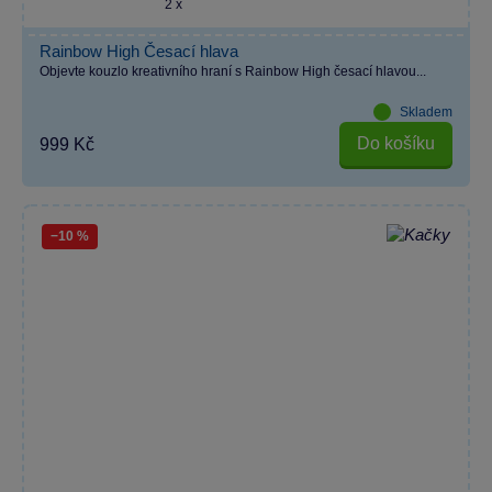
2 x
Rainbow High Česací hlava
Objevte kouzlo kreativního hraní s Rainbow High česací hlavou...
Skladem
Do košíku
999 Kč
−10 %