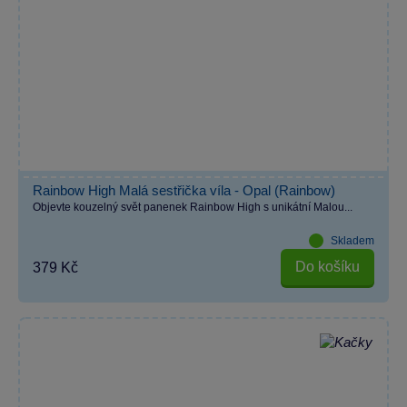
Rainbow High Malá sestřička víla - Opal (Rainbow)
Objevte kouzelný svět panenek Rainbow High s unikátní Malou...
Skladem
Do košíku
379 Kč