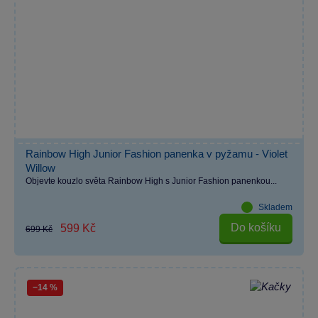
Rainbow High Junior Fashion panenka v pyžamu - Violet
Willow
Objevte kouzlo světa Rainbow High s Junior Fashion panenkou...
Skladem
Do košíku
599 Kč
699 Kč
−14 %