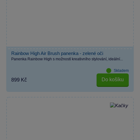
Rainbow High Air Brush panenka - zelené oči
Panenka Rainbow High s možností kreativního stylování, ideální...
Skladem
Do košíku
899 Kč