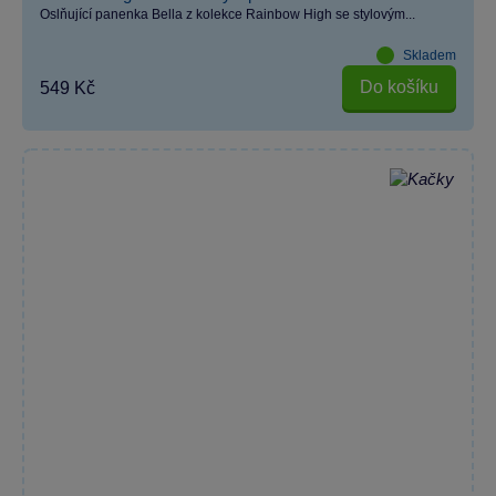
Oslňující panenka Bella z kolekce Rainbow High se stylovým...
Skladem
Do košíku
549 Kč