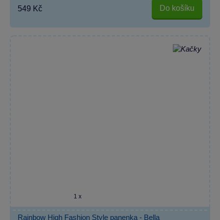
Do košíku
549 Kč
1 x
Rainbow High Fashion Style panenka - Bella