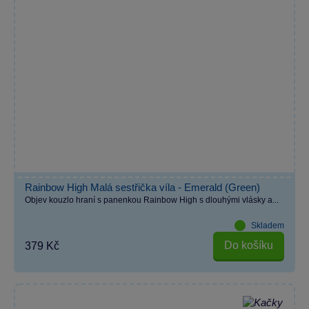
Rainbow High Malá sestřička víla - Emerald (Green)
Objev kouzlo hraní s panenkou Rainbow High s dlouhými vlásky a...
Skladem
Do košíku
379 Kč