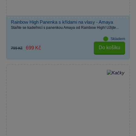
Rainbow High Panenka s křídami na vlasy - Amaya
Staňte se kadeřnicí s panenkou Amaya od Rainbow High! Užijte...
Skladem
Do košíku
699 Kč
799 Kč