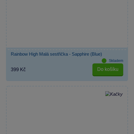
Rainbow High Malá sestřička - Sapphire (Blue)
Skladem
Do košíku
399 Kč