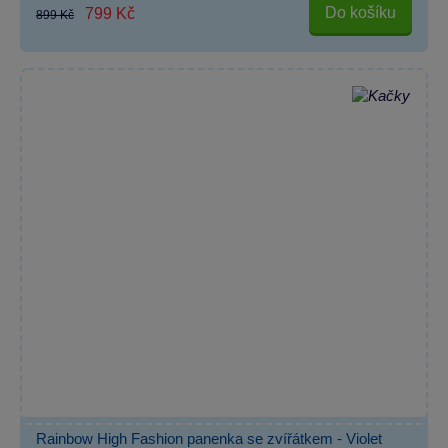
Do košíku
799 Kč
899 Kč
Rainbow High Fashion panenka se zvířátkem - Violet