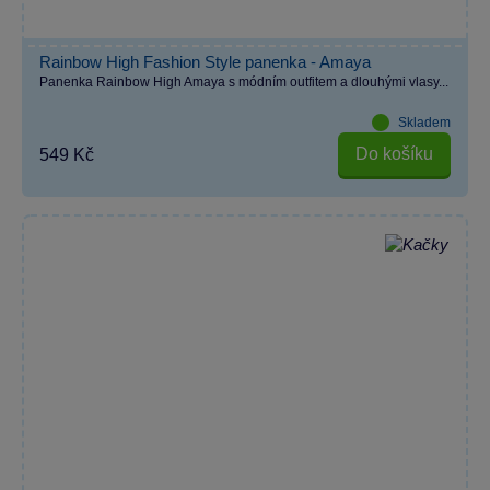
Rainbow High Fashion Style panenka - Amaya
Panenka Rainbow High Amaya s módním outfitem a dlouhými vlasy...
Skladem
Do košíku
549 Kč