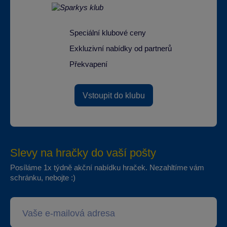
Speciální klubové ceny
Exkluzivní nabídky od partnerů
Překvapení
Vstoupit do klubu
Slevy na hračky do vaší pošty
Posíláme 1x týdně akční nabídku hraček. Nezahltíme vám
schránku, nebojte :)