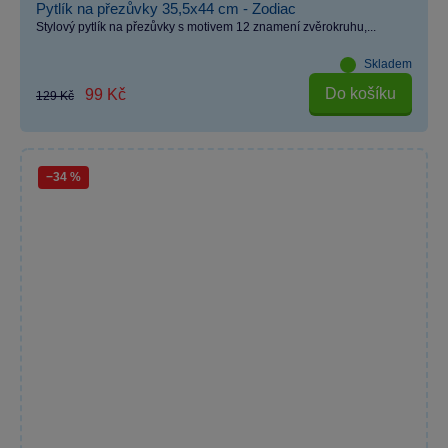
Pytlík na přezůvky 35,5x44 cm - Zodiac
Stylový pytlík na přezůvky s motivem 12 znamení zvěrokruhu,...
Skladem
Do košíku
99 Kč
129 Kč
−34 %