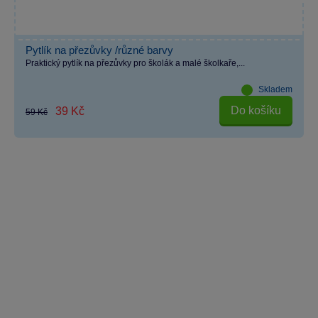
Pytlík na přezůvky /různé barvy
Praktický pytlík na přezůvky pro školák a malé školkaře,...
Skladem
Do košíku
39 Kč
59 Kč