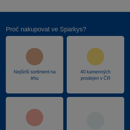
Proč nakupovat ve Sparkys?
Nejširší sortiment na
40 kamenných
trhu
prodejen v ČR