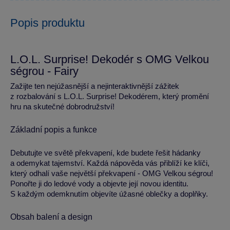
Popis produktu
L.O.L. Surprise! Dekodér s OMG Velkou
ségrou - Fairy
Zažijte ten nejúžasnější a nejinteraktivnější zážitek
z rozbalování s L.O.L. Surprise! Dekodérem, který promění
hru na skutečné dobrodružství!
Základní popis a funkce
Debutujte ve světě překvapení, kde budete řešit hádanky
a odemykat tajemství. Každá nápověda vás přiblíží ke klíči,
který odhalí vaše největší překvapení - OMG Velkou ségrou!
Ponořte ji do ledové vody a objevte její novou identitu.
S každým odemknutím objevíte úžasné oblečky a doplňky.
Obsah balení a design