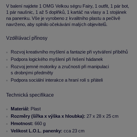
V balení najdete 1 OMG Velkou ségru Fairy, 1 outfit, 1 pár bot,
1 pár naušnic, 1 až 5 doplňků, 1 kartáč na vlasy a 1 stojánek
na panenku. Vše je vyrobeno z kvalitního plastu a pečlivě
navrženo, aby splnilo očekávání malých objevitelů.
Vzdělávací přínosy
Rozvoj kreativního myšlení a fantazie při vytváření příběhů
Podpora logického myšlení při řešení hádanek
Rozvoj jemné motoriky a zručnosti při manipulaci
s drobnými předměty
Podpora sociální interakce a hraní rolí s přáteli
Technická specifikace
Materiál:
Plast
Rozměry (šířka x výška x hloubka):
27 x 28 x 25 cm
Hmotnost:
660 g
Velikost L.O.L. panenky:
cca 23 cm