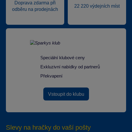
Doprava zdarma při
22 220 výdejních míst
odběru na prodejnách
Speciální klubové ceny
Exkluzivní nabídky od partnerů
Překvapení
Vstoupit do klubu
Slevy na hračky do vaší pošty