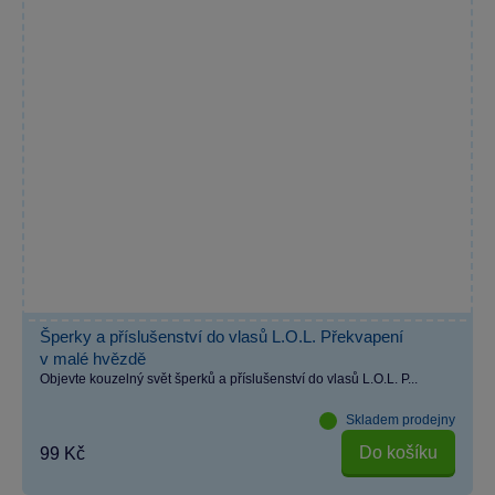
Šperky a příslušenství do vlasů L.O.L. Překvapení
v malé hvězdě
Objevte kouzelný svět šperků a příslušenství do vlasů L.O.L. P...
Skladem prodejny
Do košíku
99 Kč