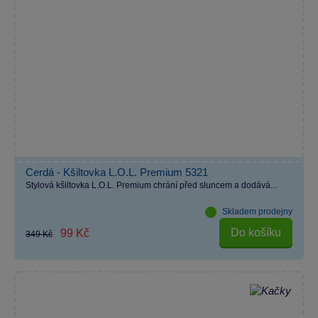
Cerdá - Kšiltovka L.O.L. Premium 5321
Stylová kšiltovka L.O.L. Premium chrání před sluncem a dodává...
Skladem prodejny
Do košíku
99 Kč
349 Kč