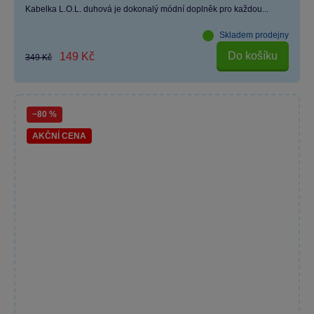
Kabelka L.O.L. duhová je dokonalý módní doplněk pro každou...
Skladem prodejny
Do košíku
149 Kč
349 Kč
−80 %
AKČNÍ CENA