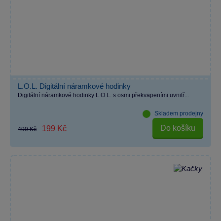
L.O.L. Digitální náramkové hodinky
Digitální náramkové hodinky L.O.L. s osmi překvapeními uvnitř...
Skladem prodejny
Do košíku
199 Kč
499 Kč