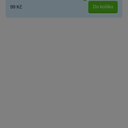
Do košíku
99 Kč