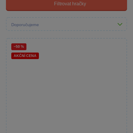
Filtrovat hračky
−50 %
AKČNÍ CENA