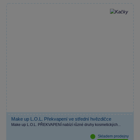
Make up L.O.L. Překvapení ve střední hvězdičce
Make up L.O.L. PŘEKVAPENÍ nabízí různé druhy kosmetických...
Skladem prodejny