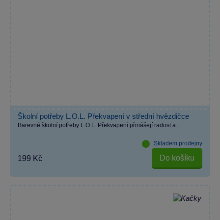
Školní potřeby L.O.L. Překvapení v střední hvězdičce
Barevné školní potřeby L.O.L. Překvapení přinášejí radost a...
Skladem prodejny
Do košíku
199 Kč