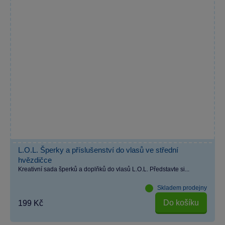
L.O.L. Šperky a příslušenství do vlasů ve střední
hvězdičce
Kreativní sada šperků a doplňků do vlasů L.O.L. Představte si...
Skladem prodejny
Do košíku
199 Kč