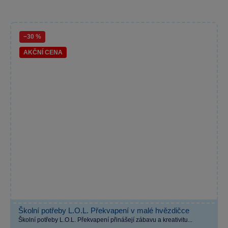
−30 %
AKČNÍ CENA
Školní potřeby L.O.L. Překvapení v malé hvězdičce
Školní potřeby L.O.L. Překvapení přinášejí zábavu a kreativitu...