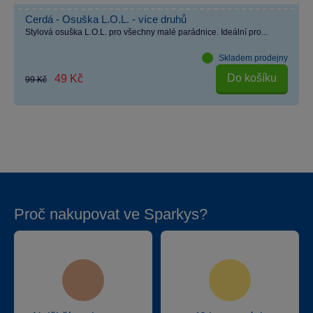
Cerdá - Osuška L.O.L. - více druhů
Stylová osuška L.O.L. pro všechny malé parádnice. Ideální pro...
Skladem prodejny
Do košíku
49 Kč
99 Kč
Proč nakupovat ve Sparkys?