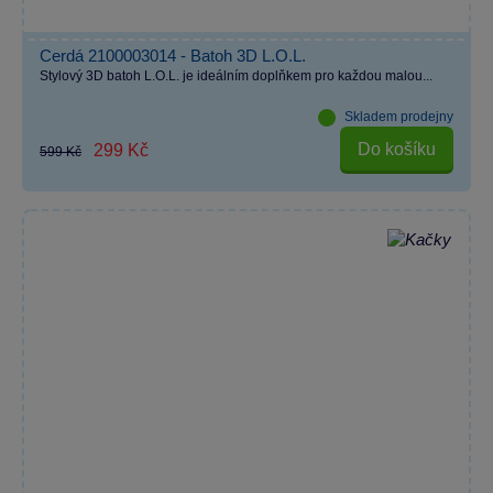
Cerdá 2100003014 - Batoh 3D L.O.L.
Stylový 3D batoh L.O.L. je ideálním doplňkem pro každou malou...
Skladem prodejny
Do košíku
299 Kč
599 Kč