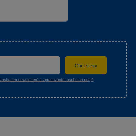
Chci slevy
zasíláním newsletterů a zpracováním osobních údajů
.