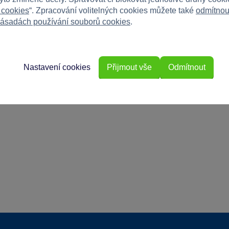
 cookies
“. Zpracování volitelných cookies můžete také
odmítnou
ásadách používání souborů cookies
.
Nastavení cookies
Přijmout vše
Odmítnout