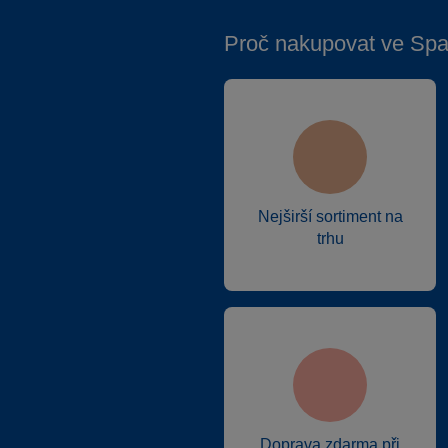
Proč nakupovat ve Spa
Nejširší sortiment na
trhu
Doprava zdarma při