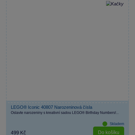
LEGO® Iconic 40807 Narozeninová čísla
Oslavte narozeniny s kreativní sadou LEGO® Birthday Numbers!...
Skladem
Do košíku
499 Kč