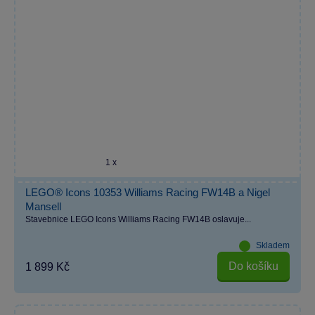
1 x
LEGO® Icons 10353 Williams Racing FW14B a Nigel
Mansell
Stavebnice LEGO Icons Williams Racing FW14B oslavuje...
Skladem
Do košíku
1 899 Kč