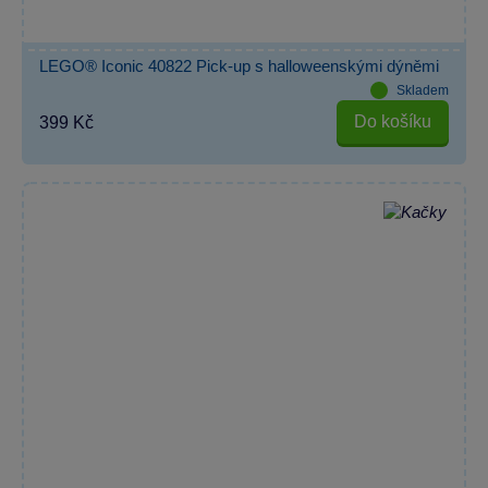
LEGO® Iconic 40822 Pick-up s halloweenskými dýněmi
Skladem
Do košíku
399 Kč