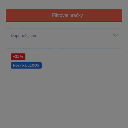
Filtrovat hračky
−21 %
Novinka LEGO®