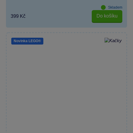
Skladem
Do košíku
399 Kč
Novinka LEGO®