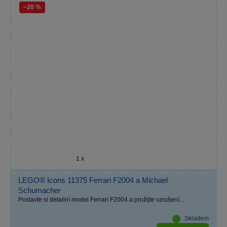
−20 %
1 x
LEGO® Icons 11375 Ferrari F2004 a Michael
Schumacher
Postavte si detailní model Ferrari F2004 a prožijte vzrušení...
Skladem