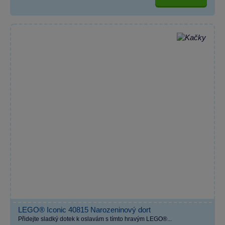
LEGO® Iconic 40815 Narozeninový dort
Přidejte sladký dotek k oslavám s tímto hravým LEGO®...