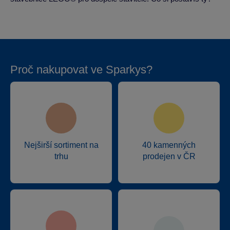
Proč nakupovat ve Sparkys?
Nejširší sortiment na
40 kamenných
trhu
prodejen v ČR