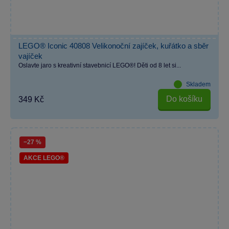
LEGO® Iconic 40808 Velikonoční zajíček, kuřátko a sběr
vajíček
Oslavte jaro s kreativní stavebnicí LEGO®! Děti od 8 let si...
Skladem
Do košíku
349 Kč
−27 %
AKCE LEGO®