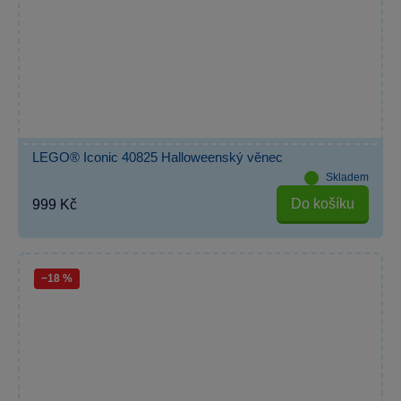
LEGO® Iconic 40825 Halloweenský věnec
Skladem
Do košíku
999 Kč
−18 %