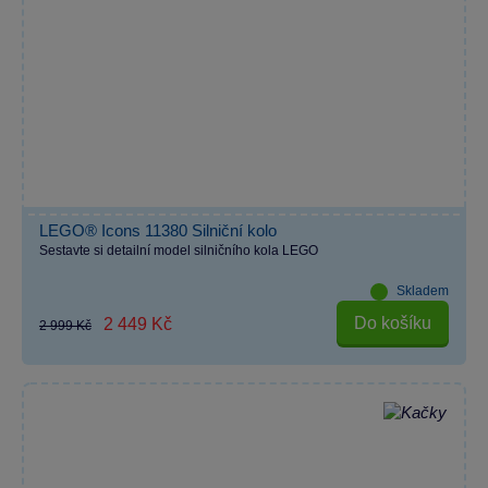
LEGO® Icons 11380 Silniční kolo
Sestavte si detailní model silničního kola LEGO
Skladem
Do košíku
2 449 Kč
2 999 Kč