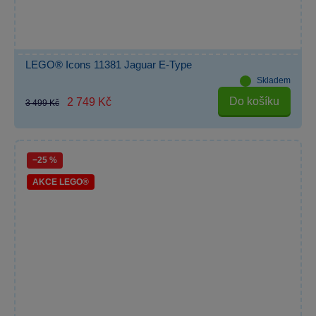
LEGO® Icons 11381 Jaguar E-Type
Skladem
Do košíku
2 749 Kč
3 499 Kč
−25 %
AKCE LEGO®