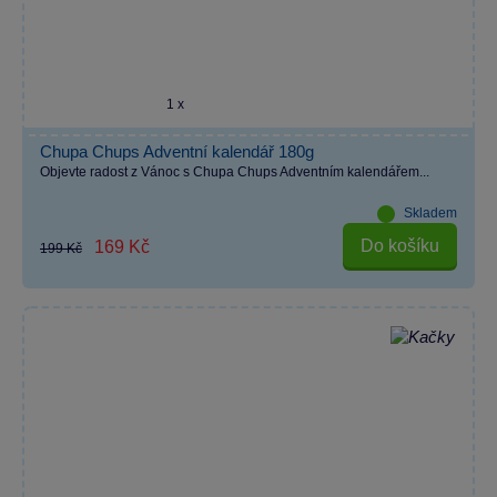
1 x
Chupa Chups Adventní kalendář 180g
Objevte radost z Vánoc s Chupa Chups Adventním kalendářem...
Skladem
Do košíku
169 Kč
199 Kč