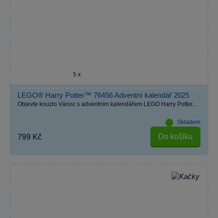
5 x
LEGO® Harry Potter™ 76456 Adventní kalendář 2025
Objevte kouzlo Vánoc s adventním kalendářem LEGO Harry Potter...
Skladem
Do košíku
799 Kč