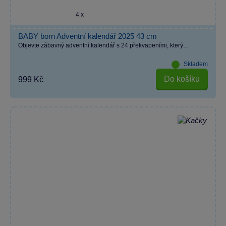
4 x
BABY born Adventní kalendář 2025 43 cm
Objevte zábavný adventní kalendář s 24 překvapeními, který...
Skladem
Do košíku
999 Kč