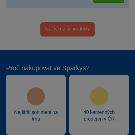
Načíst další produkty
Proč nakupovat ve Sparkys?
Nejširší sortiment na
40 kamenných
trhu
prodejen v ČR