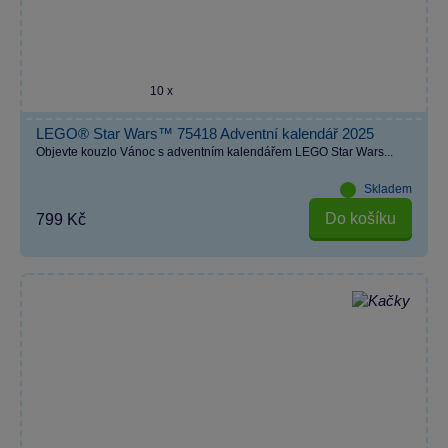
10 x
LEGO® Star Wars™ 75418 Adventní kalendář 2025
Objevte kouzlo Vánoc s adventním kalendářem LEGO Star Wars...
Skladem
Do košíku
799 Kč