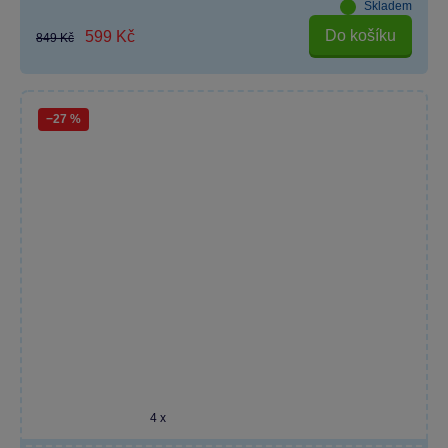
Skladem
Do košíku
599 Kč
849 Kč
−27 %
4 x