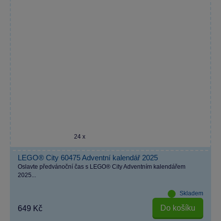
24 x
LEGO® City 60475 Adventní kalendář 2025
Oslavte předvánoční čas s LEGO® City Adventním kalendářem
2025...
Skladem
Do košíku
649 Kč