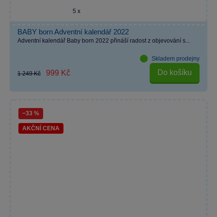
5 x
BABY born Adventní kalendář 2022
Adventní kalendář Baby born 2022 přináší radost z objevování s...
Skladem prodejny
Do košíku
999 Kč
1 249 Kč
−33 %
AKČNÍ CENA