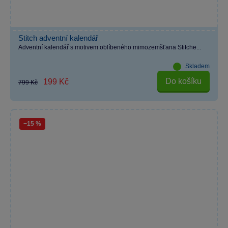
Stitch adventní kalendář
Adventní kalendář s motivem oblíbeného mimozemšťana Stitche...
Skladem
Do košíku
199 Kč
799 Kč
−15 %