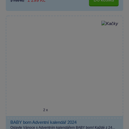
1 299 Kč
1 799 Kč
2 x
BABY born Adventní kalendář 2024
Oslavte Vánoce s Adventním kalendářem BABY born! Každé z 24...