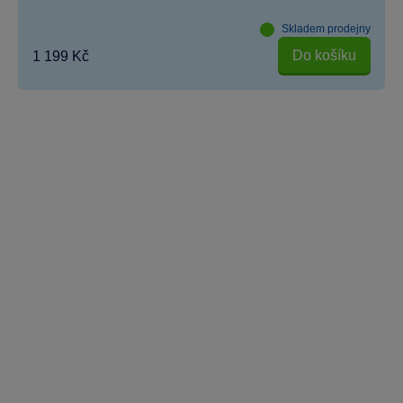
Skladem prodejny
Do košíku
1 199 Kč