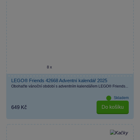
8 x
LEGO® Friends 42668 Adventní kalendář 2025
Obohaťte vánoční období s adventním kalendářem LEGO® Friends...
Skladem
Do košíku
649 Kč