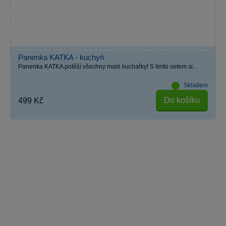
Panenka KATKA - kuchyň
Panenka KATKA potěší všechny malé kuchařky! S tímto setem si...
Skladem
Do košíku
499 Kč