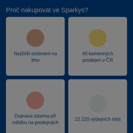
Proč nakupovat ve Sparkys?
Nejširší sortiment na
40 kamenných
trhu
prodejen v ČR
Doprava zdarma při
22 220 výdejních míst
odběru na prodejnách