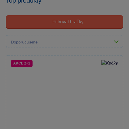
Top produkty
Filtrovat hračky
AKCE 2+1