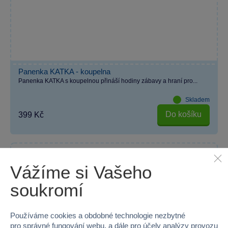
Panenka KATKA - koupelna
Panenka KATKA s koupelnou přináší hodiny zábavy a hraní pro...
Skladem
Do košíku
399 Kč
AKCE 2+1
Vážíme si Vašeho
soukromí
Používáme cookies a obdobné technologie nezbytné
pro správné fungování webu, a dále pro účely analýzy provozu