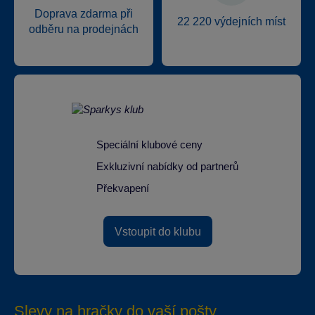
Doprava zdarma při
22 220 výdejních míst
odběru na prodejnách
Speciální klubové ceny
Exkluzivní nabídky od partnerů
Překvapení
Vstoupit do klubu
Slevy na hračky do vaší pošty