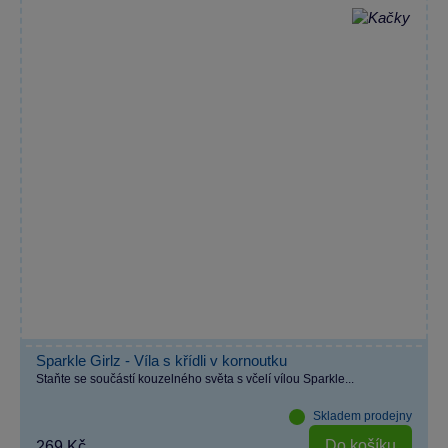
Sparkle Girlz - Víla s křídli v kornoutku
Staňte se součástí kouzelného světa s včelí vílou Sparkle...
Skladem prodejny
Do košíku
269 Kč