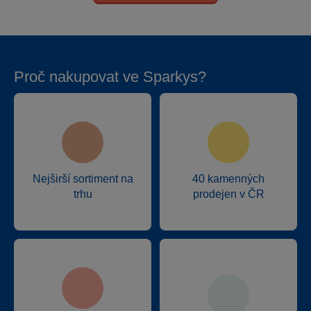
Proč nakupovat ve Sparkys?
Nejširší sortiment na
40 kamenných
trhu
prodejen v ČR