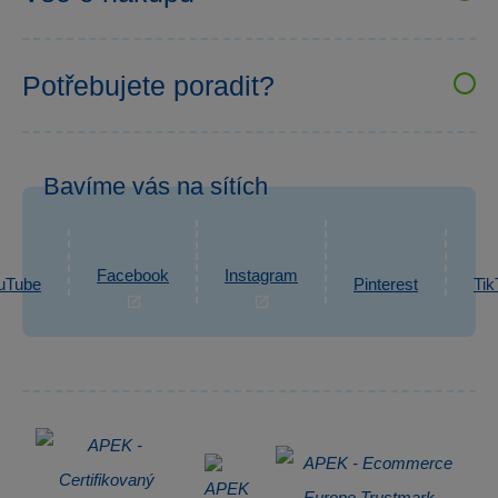
Sparkys klub
Uživatelské recenze
Prodejny Sparkys
Obchodní podmínky
Bezpečnost hraček
Potřebujete poradit?
Možnosti platby
Affiliate program
+420 777 722 088
Možnosti doručení
Po–Pá: 7:30–16:00
Odstoupení od smlouvy
Bavíme vás na sítích
eshop@sparkys.cz
Reklamace
Ochrana osobních údajů GDPR
Napsat zprávu
Informace o zpracování osobních údajů
Facebook
Instagram
uTube
Pinterest
Tik
Zpětný odběr elektrozařízení