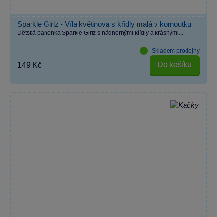
Sparkle Girlz - Víla květinová s křídly malá v kornoutku
Dětská panenka Sparkle Girlz s nádhernými křídly a krásnými...
Skladem prodejny
Do košíku
149 Kč