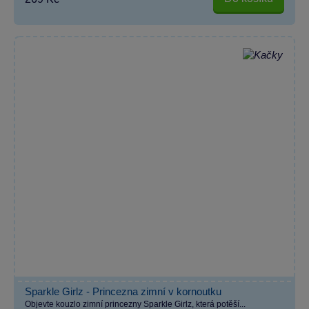
Sparkle Girlz - Princezna zimní v kornoutku
Objevte kouzlo zimní princezny Sparkle Girlz, která potěší...