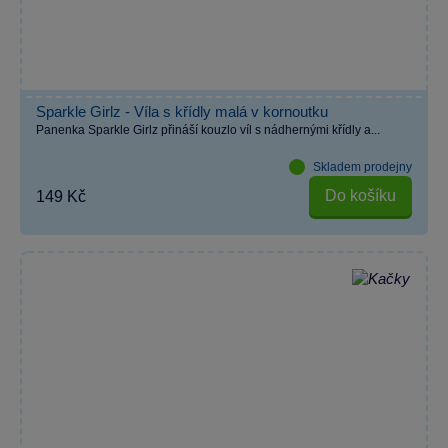
Sparkle Girlz - Víla s křídly malá v kornoutku
Panenka Sparkle Girlz přináší kouzlo víl s nádhernými křídly a...
Skladem prodejny
Do košíku
149 Kč