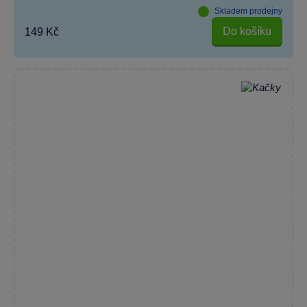
Skladem prodejny
Do košíku
149 Kč