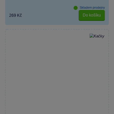
Skladem prodejny
Do košíku
269 Kč