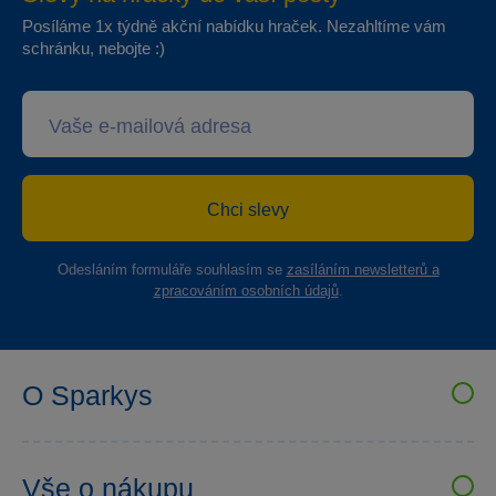
Posíláme 1x týdně akční nabídku hraček. Nezahltíme vám
schránku, nebojte :)
Chci slevy
Odesláním formuláře souhlasím se
zasíláním newsletterů a
zpracováním osobních údajů
.
O Sparkys
VELKOOBCHOD SPARKYS
Kariéra
Vše o nákupu