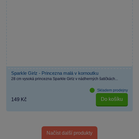
Sparkle Girlz - Princezna malá v kornoutku
28 cm vysoká princezna Sparkle Girlz v nádherných šatičkách...
Skladem prodejny
Do košíku
149 Kč
Načíst další produkty