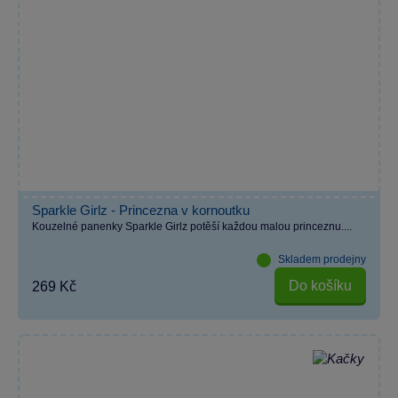
Sparkle Girlz - Princezna v kornoutku
Kouzelné panenky Sparkle Girlz potěší každou malou princeznu....
Skladem prodejny
Do košíku
269 Kč