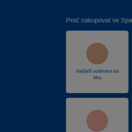
Proč nakupovat ve Spa
Nejširší sortiment na
trhu