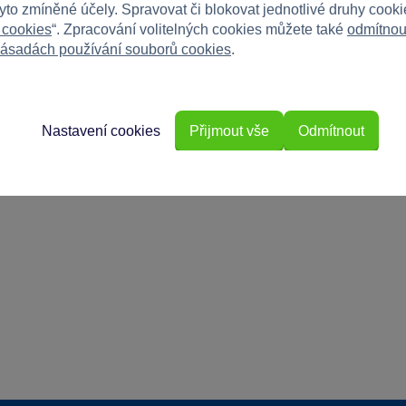
tyto zmíněné účely. Spravovat či blokovat jednotlivé druhy cook
 cookies
“. Zpracování volitelných cookies můžete také
odmítnou
ásadách používání souborů cookies
.
Nastavení cookies
Přijmout vše
Odmítnout