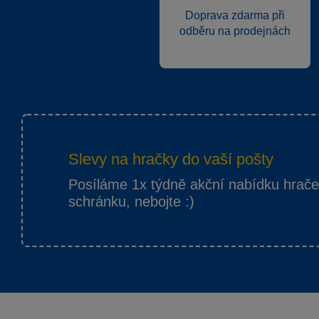
Doprava zdarma při
odběru na prodejnách
Slevy na hračky do vaší pošty
Posíláme 1x týdně akční nabídku hrač
schránku, nebojte :)