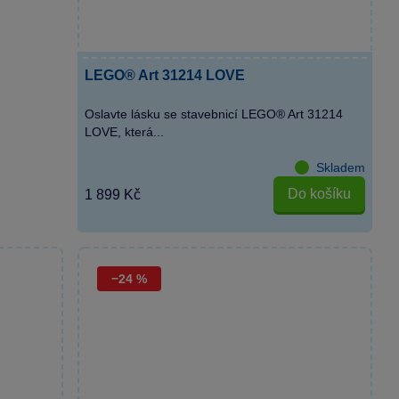
LEGO® Art 31214 LOVE
Oslavte lásku se stavebnicí LEGO® Art 31214
LOVE, která...
Skladem
Do košíku
1 899 Kč
−24 %