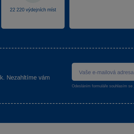
22 220 výdejních míst
ek. Nezahltíme vám
Odesláním formuláře souhlasím se