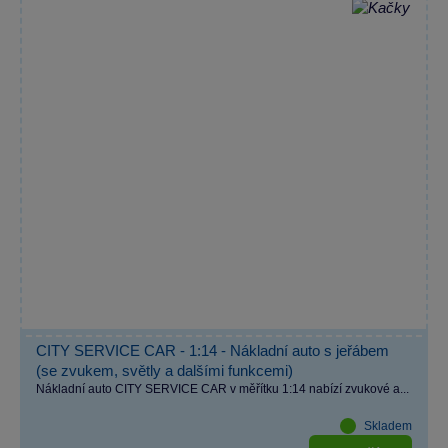
CITY SERVICE CAR - 1:14 - Nákladní auto s jeřábem
(se zvukem, světly a dalšími funkcemi)
Nákladní auto CITY SERVICE CAR v měřítku 1:14 nabízí zvukové a...
Skladem