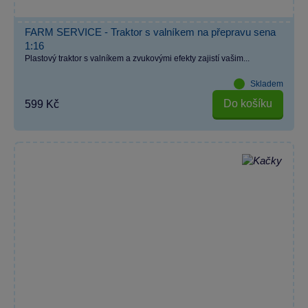
FARM SERVICE - Traktor s valníkem na přepravu sena
1:16
Plastový traktor s valníkem a zvukovými efekty zajistí vašim...
Skladem
Do košíku
599 Kč