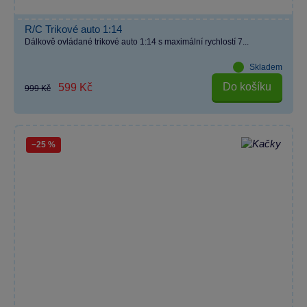
R/C Trikové auto 1:14
Dálkově ovládané trikové auto 1:14 s maximální rychlostí 7...
Skladem
Do košíku
599 Kč
999 Kč
−25 %