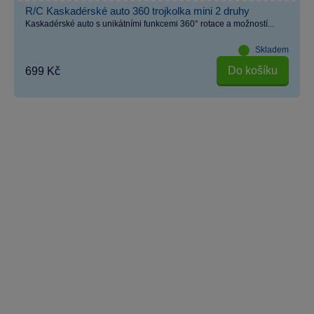
R/C Kaskadérské auto 360 trojkolka mini 2 druhy
Kaskadérské auto s unikátními funkcemi 360° rotace a možností...
Skladem
Do košíku
699 Kč