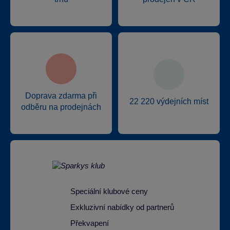
Doprava zdarma při
22 220 výdejních míst
odběru na prodejnách
Speciální klubové ceny
Exkluzivní nabídky od partnerů
Překvapení