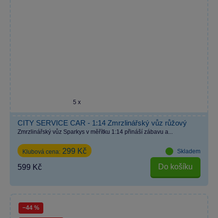
5 x
CITY SERVICE CAR - 1:14 Zmrzlinářský vůz růžový
Zmrzlinářský vůz Sparkys v měřítku 1:14 přináší zábavu a...
299 Kč
Skladem
Klubová cena:
Do košíku
599 Kč
−44 %