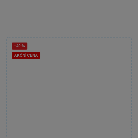
−40 %
AKČNÍ CENA