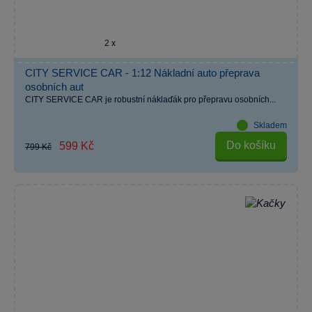
2 x
CITY SERVICE CAR - 1:12 Nákladní auto přeprava
osobních aut
CITY SERVICE CAR je robustní náklaďák pro přepravu osobních...
Skladem
Do košíku
599 Kč
799 Kč