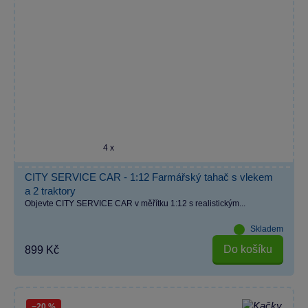
4 x
CITY SERVICE CAR - 1:12 Farmářský tahač s vlekem
a 2 traktory
Objevte CITY SERVICE CAR v měřítku 1:12 s realistickým...
Skladem
Do košíku
899 Kč
−20 %