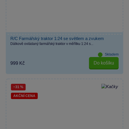
R/C Farmářský traktor 1:24 se světlem a zvukem
Dálkově ovládaný farmářský traktor v měřítku 1:24 s...
Skladem
Do košíku
999 Kč
−31 %
AKČNÍ CENA