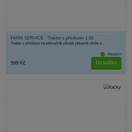
FARM SERVICE - Traktor s přívěsem 1:16
Traktor s přívěsem na setrvačník přináší zábavné chvíle a...
Skladem
Do košíku
599 Kč