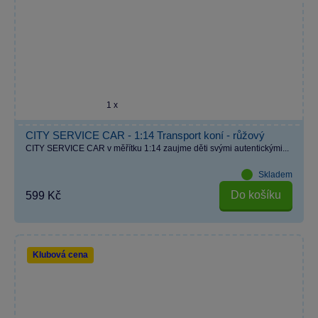
1 x
CITY SERVICE CAR - 1:14 Transport koní - růžový
CITY SERVICE CAR v měřítku 1:14 zaujme děti svými autentickými...
Skladem
Do košíku
599 Kč
Klubová cena