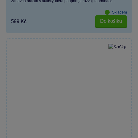
Zábavná hračka s autíčky, která podporuje rozvoj koordinace...
Skladem
Do košíku
599 Kč