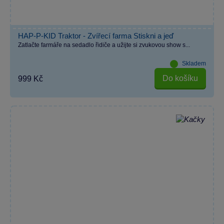
HAP-P-KID Traktor - Zvířecí farma Stiskni a jeď
Zatlačte farmáře na sedadlo řidiče a užijte si zvukovou show s...
Skladem
Do košíku
999 Kč