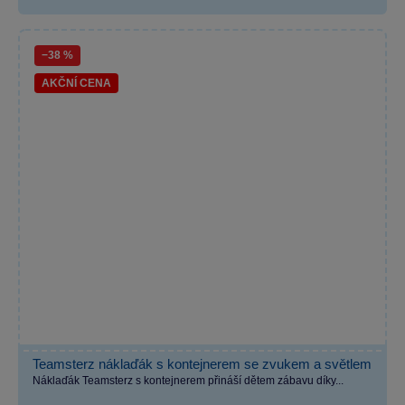
−38 %
AKČNÍ CENA
Teamsterz náklaďák s kontejnerem se zvukem a světlem
Náklaďák Teamsterz s kontejnerem přináší dětem zábavu díky...