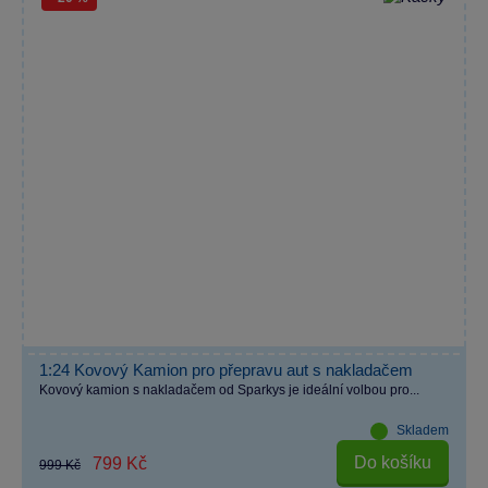
1:24 Kovový Kamion pro přepravu aut s nakladačem
Kovový kamion s nakladačem od Sparkys je ideální volbou pro...
Skladem
Do košíku
799 Kč
999 Kč