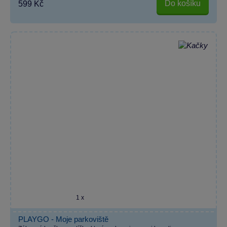
Do košíku
599 Kč
1 x
PLAYGO - Moje parkoviště