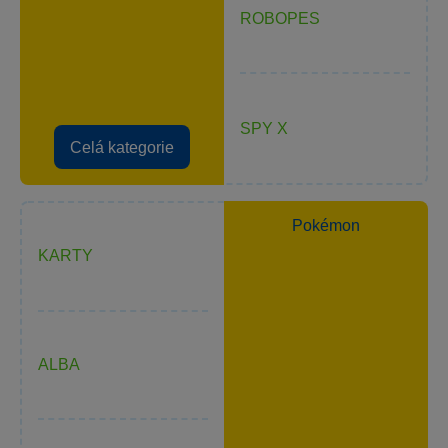
ROBOPES
SPY X
Celá kategorie
Pokémon
KARTY
ALBA