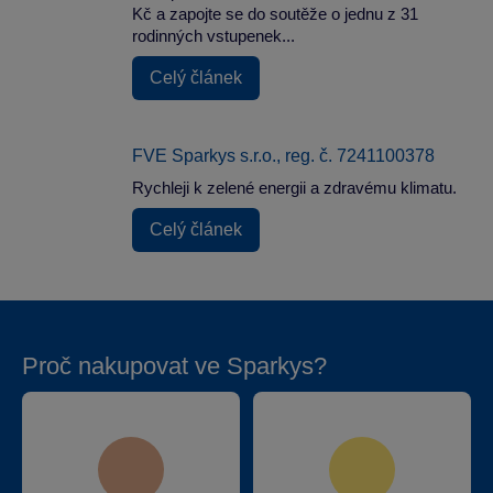
Kč a zapojte se do soutěže o jednu z 31
rodinných vstupenek...
Celý článek
FVE Sparkys s.r.o., reg. č. 7241100378
Rychleji k zelené energii a zdravému klimatu.
Celý článek
Proč nakupovat ve Sparkys?