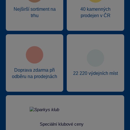
Nejširší sortiment na
40 kamenných
trhu
prodejen v ČR
Doprava zdarma při
22 220 výdejních míst
odběru na prodejnách
Speciální klubové ceny