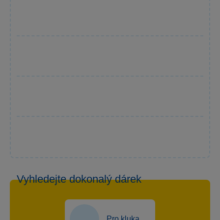
Vyhledejte dokonalý dárek
Pro kluka