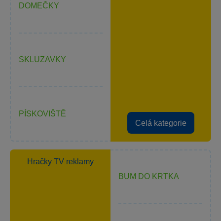
DOMEČKY
SKLUZAVKY
PÍSKOVIŠTĚ
Celá kategorie
Hračky TV reklamy
BUM DO KRTKA