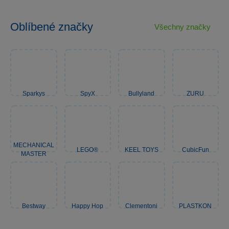
Oblíbené značky
Všechny značky
Sparkys
SpyX
Bullyland
ZURU
MECHANICAL
LEGO®
KEEL TOYS
CubicFun
MASTER
Bestway
Happy Hop
Clementoni
PLASTKON