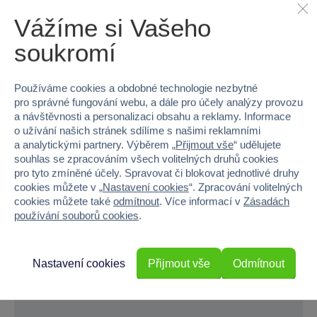
Vážíme si Vašeho
soukromí
Používáme cookies a obdobné technologie nezbytné
pro správné fungování webu, a dále pro účely analýzy provozu
a návštěvnosti a personalizaci obsahu a reklamy. Informace
o užívání našich stránek sdílíme s našimi reklamními
a analytickými partnery. Výběrem „
Přijmout vše
“ udělujete
souhlas se zpracováním všech volitelných druhů cookies
pro tyto zmíněné účely. Spravovat či blokovat jednotlivé druhy
cookies můžete v „
Nastavení cookies
“. Zpracování volitelných
cookies můžete také
odmítnout
. Více informací v
Zásadách
používání souborů cookies
.
Nastavení cookies
Přijmout vše
Odmítnout