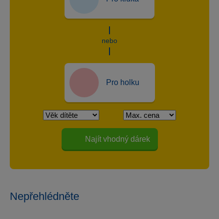
nebo
Pro holku
Najít vhodný dárek
Nepřehlédněte