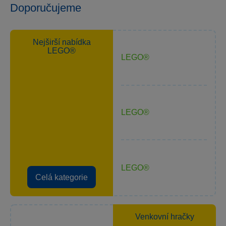
Doporučujeme
Nejširší nabídka
LEGO®
LEGO®
LEGO®
LEGO®
Celá kategorie
Venkovní hračky