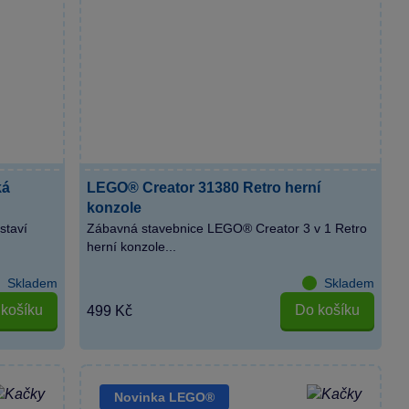
ká
LEGO® Creator 31380 Retro herní
konzole
staví
Zábavná stavebnice LEGO® Creator 3 v 1 Retro
herní konzole...
Skladem
Skladem
košíku
Do košíku
499 Kč
Novinka LEGO®