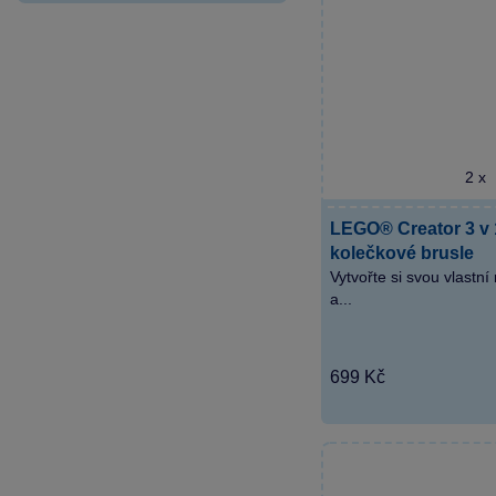
2 x
LEGO® Creator 3 v 
kolečkové brusle
Vytvořte si svou vlastní
a...
699 Kč