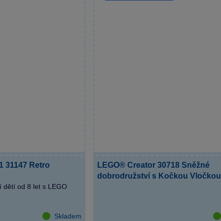
1 31147 Retro
LEGO® Creator 30718 Sněžné
dobrodružství s Kočkou Vločkou
í dětí od 8 let s LEGO
Skladem