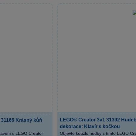
LEGO® Creator 3v1 31392 Hudeb
 31166 Krásný kůň
dekorace: Klavír s kočkou
tavění s LEGO Creator
Objevte kouzlo hudby s tímto LEGO Cre