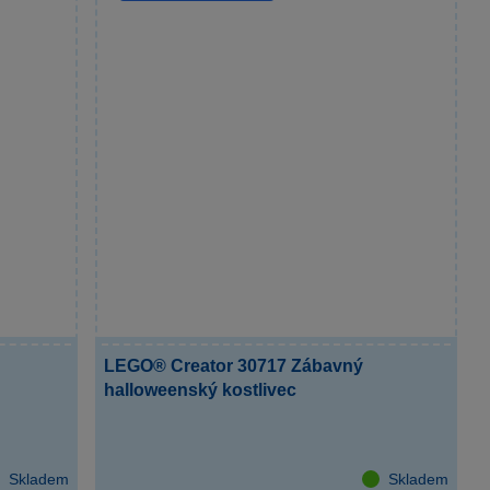
LEGO® Creator 30717 Zábavný
halloweenský kostlivec
Skladem
Skladem