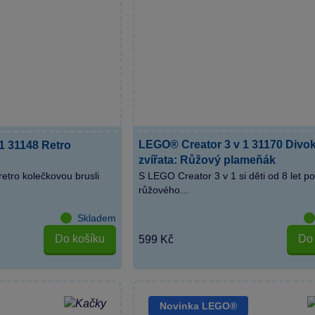
LEGO® Creator 3 v 1 31170 Divo
1 31148 Retro
zvířata: Růžový plameňák
 retro kolečkovou brusli
S LEGO Creator 3 v 1 si děti od 8 let po
růžového...
Skladem
Do košíku
Do 
599 Kč
Novinka LEGO®