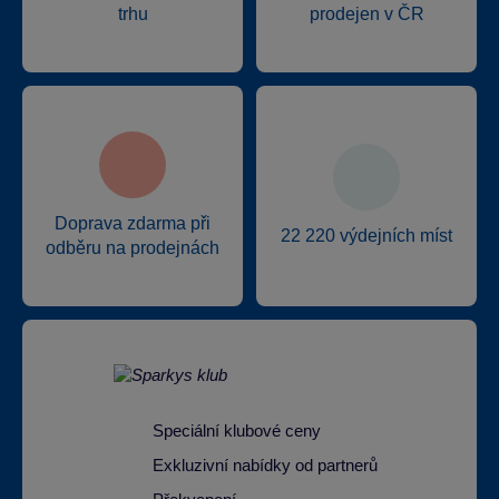
trhu
prodejen v ČR
Doprava zdarma při
22 220 výdejních míst
odběru na prodejnách
Speciální klubové ceny
Exkluzivní nabídky od partnerů