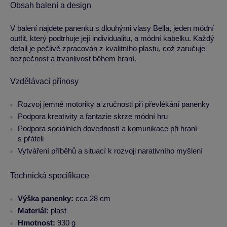
Obsah balení a design
V balení najdete panenku s dlouhými vlasy Bella, jeden módní
outfit, který podtrhuje její individualitu, a módní kabelku. Každý
detail je pečlivě zpracován z kvalitního plastu, což zaručuje
bezpečnost a trvanlivost během hraní.
Vzdělávací přínosy
Rozvoj jemné motoriky a zručnosti při převlékání panenky
Podpora kreativity a fantazie skrze módní hru
Podpora sociálních dovedností a komunikace při hraní
s přáteli
Vytváření příběhů a situací k rozvoji narativního myšlení
Technická specifikace
Výška panenky:
cca 28 cm
Materiál:
plast
Hmotnost:
930 g