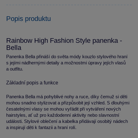
Popis produktu
Rainbow High Fashion Style panenka -
Bella
Panenka Bella přináší do světa módy kouzlo stylového hraní
s jejími nádhernými detaily a možnostmi úpravy jejích vlasů
a outfitu.
Základní popis a funkce
Panenka Bella má pohyblivé nohy a ruce, díky čemuž si děti
mohou snadno stylizovat a přizpůsobit její vzhled. S dlouhými
česatelnými vlasy se mohou vyřádit při vytváření nových
hairstyles, ať už pro každodenní aktivity nebo slavnostní
události. Stylové oblečení a kabelka přidávají osobitý nádech
a inspirují děti k fantazii a hraní rolí.