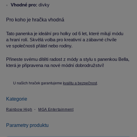
Vhodné pro:
dívky
Pro koho je hračka vhodná
Tato panenka je ideální pro holky od 6 let, které milují módu
a hraní rolí. Skvělá volba pro kreativní a zábavné chvíle
ve společnosti přátel nebo rodiny.
Přineste svému dítěti radost z módy a stylu s panenkou Bella,
která je připravena na nové módní dobrodružství!
U našich hraček garantujeme
kvalitu a bezpečnost
.
Kategorie
Rainbow High
MGA Entertainment
Parametry produktu