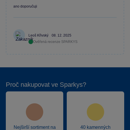
ano doporučuji
Leoš Křivský
08. 12. 2025
Ověřená recenze SPARKYS
Proč nakupovat ve Sparkys?
Nejširší sortiment na
40 kamenných