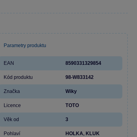
Parametry produktu
EAN
8590331329854
Kód produktu
98-W833142
Značka
Wiky
Licence
TOTO
Věk od
3
Pohlaví
HOLKA, KLUK