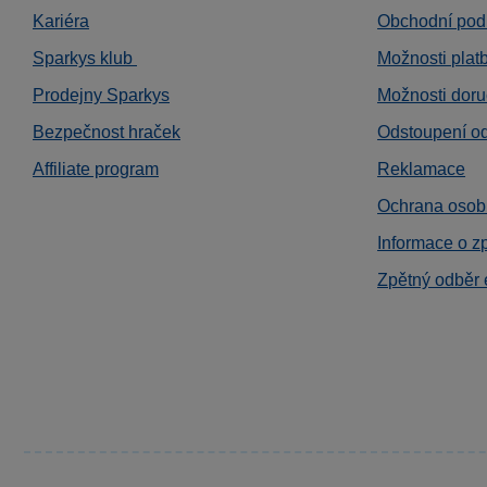
Kariéra
Obchodní pod
Sparkys klub
Možnosti plat
Prodejny Sparkys
Možnosti doru
Bezpečnost hraček
Odstoupení o
Affiliate program
Reklamace
Ochrana osob
Informace o z
Zpětný odběr 