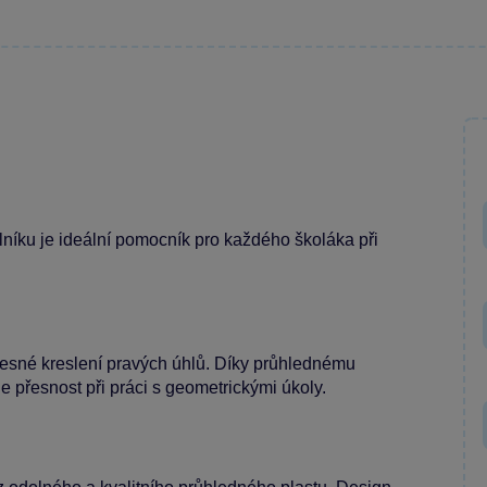
lníku je ideální pomocník pro každého školáka při
přesné kreslení pravých úhlů. Díky průhlednému
e přesnost při práci s geometrickými úkoly.