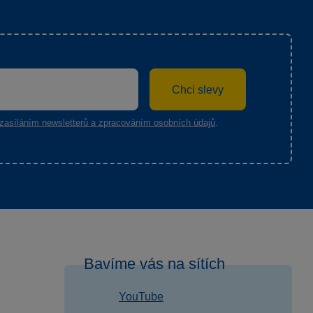
Chci slevy
zasíláním newsletterů a zpracováním osobních údajů
.
Bavíme vás na sítích
YouTube