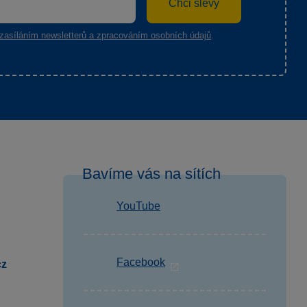
Chci slevy
zasíláním newsletterů a zpracováním osobních údajů
.
Bavíme vás na sítích
YouTube
Facebook
cz