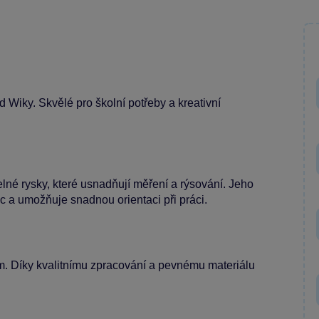
Wiky. Skvělé pro školní potřeby a kreativní
elné rysky, které usnadňují měření a rýsování. Jeho
a umožňuje snadnou orientaci při práci.
cm. Díky kvalitnímu zpracování a pevnému materiálu