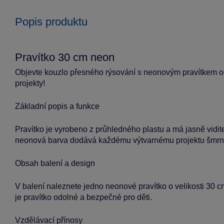
Popis produktu
Pravítko 30 cm neon
Objevte kouzlo přesného rýsování s neonovým pravítkem od 
projekty!
Základní popis a funkce
Pravítko je vyrobeno z průhledného plastu a má jasně vidit
neonová barva dodává každému výtvarnému projektu šmrnc 
Obsah balení a design
V balení naleznete jedno neonové pravítko o velikosti 30 
je pravítko odolné a bezpečné pro děti.
Vzdělávací přínosy