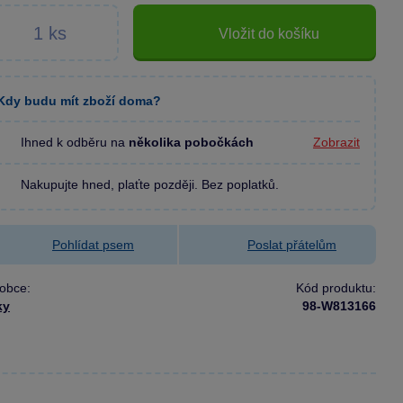
Vložit do košíku
Kdy budu mít zboží doma?
Ihned k odběru na
několika pobočkách
Zobrazit
Nakupujte hned, plaťte později. Bez poplatků.
Pohlídat psem
Poslat přátelům
obce:
Kód produktu:
ky
98-W813166