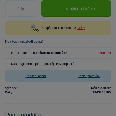
Vložit do košíku
Koupí produktu získáte
2
kačky
.
Kdy budu mít zboží doma?
Ihned k odběru na
několika pobočkách
Zobrazit
Nakupujte hned, plaťte později. Bez poplatků.
Pohlídat psem
Poslat přátelům
Výrobce:
Kód produktu:
Wiky
98-W813165
Popis produktu