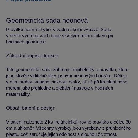
Geometrická sada neonová
Pravítko nesmí chybět v žádné školní výbavě! Sada
v neonových barvách bude skvělým pomocníkem při
hodinách geometrie.
Základní popis a funkce
Tato geometrická sada zahrnuje trojúhelníky a pravítko, které
jsou skvěle viditelné díky jasným neonovým barvám. Děti si
s nimi mohou snadno cinknout rysky, ať už při kreslení nebo
měření jako přehledné a efektivní nástroje v hodinách
matematiky.
Obsah balení a design
V balení naleznete 2 ks trojúhelníků, rovné pravítko o délce 30
cm a úhloměr. Všechny výrobky jsou vyrobeny z průhledného
plastu, což zaručuje jejich odolnost a dlouhou životnost.