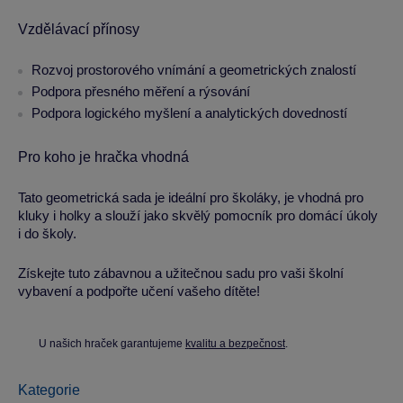
Vzdělávací přínosy
Rozvoj prostorového vnímání a geometrických znalostí
Podpora přesného měření a rýsování
Podpora logického myšlení a analytických dovedností
Pro koho je hračka vhodná
Tato geometrická sada je ideální pro školáky, je vhodná pro
kluky i holky a slouží jako skvělý pomocník pro domácí úkoly
i do školy.
Získejte tuto zábavnou a užitečnou sadu pro vaši školní
vybavení a podpořte učení vašeho dítěte!
U našich hraček garantujeme
kvalitu a bezpečnost
.
Kategorie