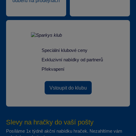
odběru na prodejnách
Speciální klubové ceny
Exkluzivní nabídky od partnerů
Překvapení
Vstoupit do klubu
Slevy na hračky do vaší pošty
Posíláme 1x týdně akční nabídku hraček. Nezahltíme vám