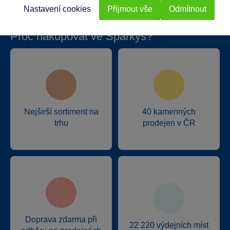
Nastavení cookies
Přijmout vše
Odmítnout
Proč nakupovat ve Sparkys?
Nejširší sortiment na
40 kamenných
trhu
prodejen v ČR
Doprava zdarma při
22 220 výdejních míst