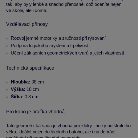
tak, aby byly lehké a snadno přenosné, což oceníte nejen
ve škole, ale i doma.
Vzdělávací přínosy
Rozvoj jemné motoriky a zručnosti při rýsování
Podpora logického myšlení a trpělivosti
Učení základních geometrických tvarů a jejich vlastností
Technická specifikace
Hloubka:
38 cm
Výška:
18 cm
Šířka:
0.3 cm
Pro koho je hračka vhodná
Tato geometrická sada je vhodná pro kluky i holky od školního
věku, ideální nejen do školního batohu, ale i na domácí
používání při procvičování geometrie.