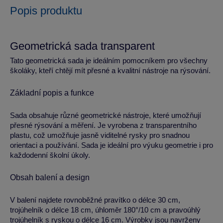
Popis produktu
Geometrická sada transparent
Tato geometrická sada je ideálním pomocníkem pro všechny
školáky, kteří chtějí mít přesné a kvalitní nástroje na rýsování.
Základní popis a funkce
Sada obsahuje různé geometrické nástroje, které umožňují
přesné rýsování a měření. Je vyrobena z transparentního
plastu, což umožňuje jasně viditelné rysky pro snadnou
orientaci a používání. Sada je ideální pro výuku geometrie i pro
každodenní školní úkoly.
Obsah balení a design
V balení najdete rovnoběžné pravítko o délce 30 cm,
trojúhelník o délce 18 cm, úhloměr 180°/10 cm a pravoúhlý
trojúhelník s ryskou o délce 16 cm. Výrobky jsou navrženy