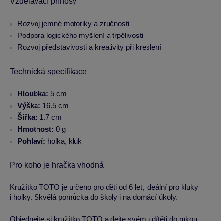
Vzdělávací přínosy
Rozvoj jemné motoriky a zručnosti
Podpora logického myšlení a trpělivosti
Rozvoj představivosti a kreativity při kreslení
Technická specifikace
Hloubka:
5 cm
Výška:
16.5 cm
Šířka:
1.7 cm
Hmotnost:
0 g
Pohlaví:
holka, kluk
Pro koho je hračka vhodná
Kružítko TOTO je určeno pro děti od 6 let, ideální pro kluky
i holky. Skvělá pomůcka do školy i na domácí úkoly.
Objednejte si kružítko TOTO a dejte svému dítěti do rukou