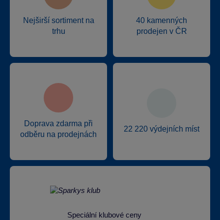
Nejširší sortiment na
40 kamenných
trhu
prodejen v ČR
Doprava zdarma při
22 220 výdejních míst
odběru na prodejnách
Speciální klubové ceny