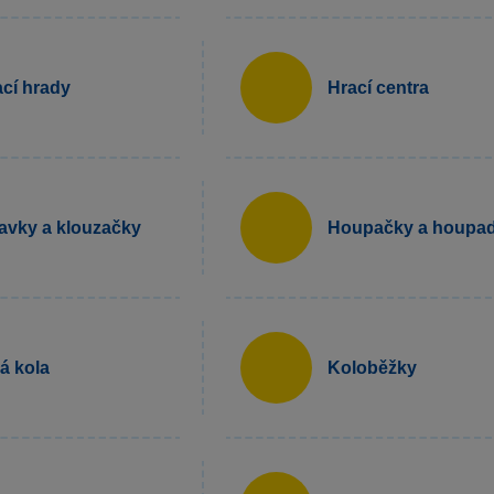
cí hrady
Hrací centra
avky a klouzačky
Houpačky a houpad
á kola
Koloběžky