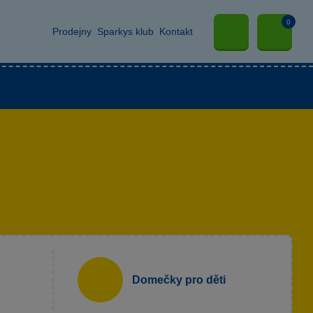
0
Prodejny
Sparkys klub
Kontakt
Domečky pro děti