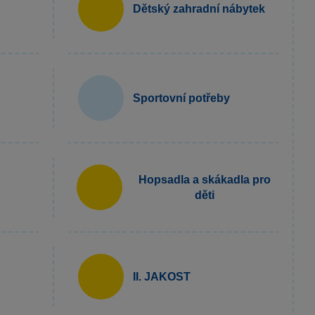
Dětský zahradní nábytek
Sportovní potřeby
Hopsadla a skákadla pro
děti
II. JAKOST