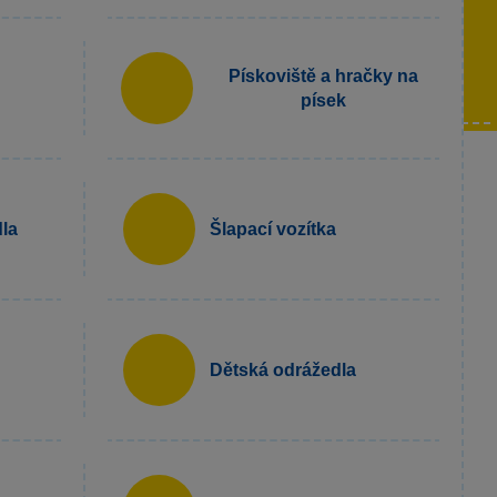
Pískoviště a hračky na
písek
la
Šlapací vozítka
Dětská odrážedla