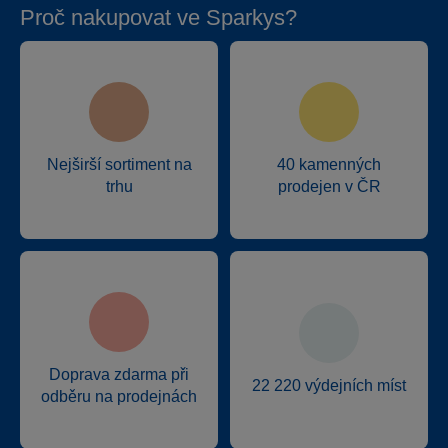
Proč nakupovat ve Sparkys?
Nejširší sortiment na
40 kamenných
trhu
prodejen v ČR
Doprava zdarma při
22 220 výdejních míst
odběru na prodejnách