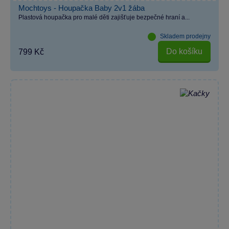
Mochtoys - Houpačka Baby 2v1 žába
Plastová houpačka pro malé děti zajišťuje bezpečné hraní a...
Skladem prodejny
Do košíku
799 Kč