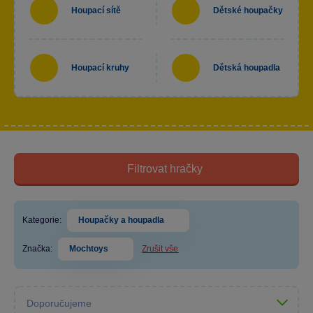
Houpací sítě
Dětské houpačky
Houpací kruhy
Dětská houpadla
Filtrovat hračky
Kategorie:
Houpačky a houpadla
Značka:
Mochtoys
Zrušit vše