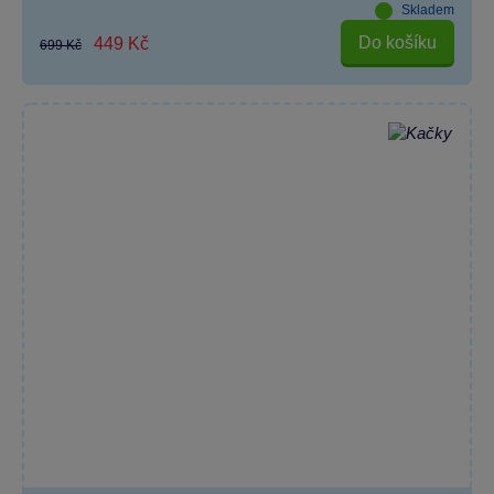
Skladem
Do košíku
449 Kč
699 Kč