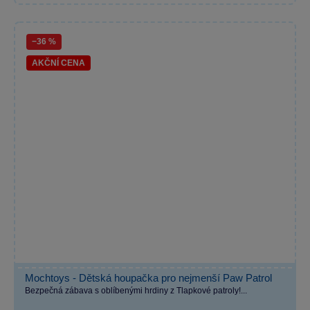
−36 %
AKČNÍ CENA
Mochtoys - Dětská houpačka pro nejmenší Paw Patrol
Bezpečná zábava s oblíbenými hrdiny z Tlapkové patroly!...