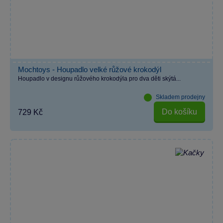
Mochtoys - Houpadlo velké růžové krokodýl
Houpadlo v designu růžového krokodýla pro dva děti skýtá...
Skladem prodejny
Do košíku
729 Kč