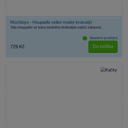
Mochtoys - Houpadlo velké modré krokodýl
Toto houpadlo ve tvaru modrého krokodýla nabízí zábavné...
Skladem prodejny
Do košíku
729 Kč