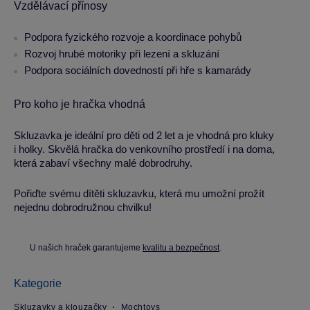
Vzdělávací přínosy
Podpora fyzického rozvoje a koordinace pohybů
Rozvoj hrubé motoriky při lezení a skluzání
Podpora sociálních dovedností při hře s kamarády
Pro koho je hračka vhodná
Skluzavka je ideální pro děti od 2 let a je vhodná pro kluky
i holky. Skvělá hračka do venkovního prostředí i na doma,
která zabaví všechny malé dobrodruhy.
Pořiďte svému dítěti skluzavku, která mu umožní prožít
nejednu dobrodružnou chvilku!
U našich hraček garantujeme
kvalitu a bezpečnost
.
Kategorie
Skluzavky a klouzačky
Mochtoys