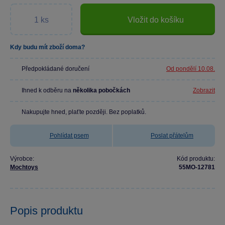
Vložit do košíku
Kdy budu mít zboží doma?
Předpokládané doručení
Od pondělí 10.08.
Ihned k odběru na
několika pobočkách
Zobrazit
Nakupujte hned, plaťte později. Bez poplatků.
Pohlídat psem
Poslat přátelům
Výrobce:
Kód produktu:
Mochtoys
55MO-12781
Popis produktu