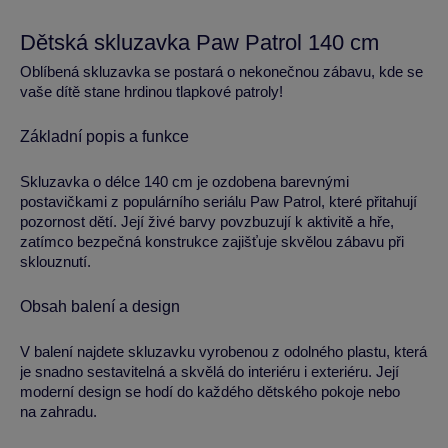
Dětská skluzavka Paw Patrol 140 cm
Oblíbená skluzavka se postará o nekonečnou zábavu, kde se
vaše dítě stane hrdinou tlapkové patroly!
Základní popis a funkce
Skluzavka o délce 140 cm je ozdobena barevnými
postavičkami z populárního seriálu Paw Patrol, které přitahují
pozornost dětí. Její živé barvy povzbuzují k aktivitě a hře,
zatímco bezpečná konstrukce zajišťuje skvělou zábavu při
sklouznutí.
Obsah balení a design
V balení najdete skluzavku vyrobenou z odolného plastu, která
je snadno sestavitelná a skvělá do interiéru i exteriéru. Její
moderní design se hodí do každého dětského pokoje nebo
na zahradu.