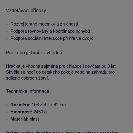
Vzdělávací přínosy
Rozvoj jemné motoriky a zručnosti
Podpora rovnováhy a koordinace pohybů
Podpora sociální interakce při hře ve dvojici
Pro koho je hračka vhodná
Hračka je vhodná zejména pro chlapce i děvčata od 3 let.
Skvěle se hodí do dětského pokoje nebo na zahradu pro
sdílené dobrodružství.
Technické informace
Rozměry:
108 × 42 × 42 cm
Hmotnost:
2450 g
Materiál:
plast