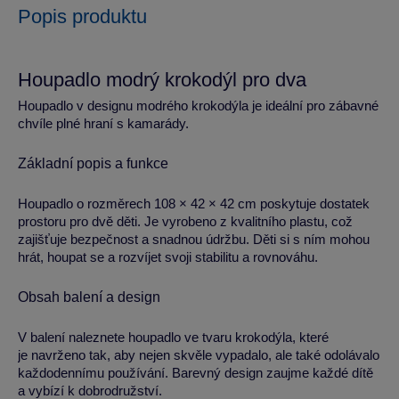
Popis produktu
Houpadlo modrý krokodýl pro dva
Houpadlo v designu modrého krokodýla je ideální pro zábavné
chvíle plné hraní s kamarády.
Základní popis a funkce
Houpadlo o rozměrech 108 × 42 × 42 cm poskytuje dostatek
prostoru pro dvě děti. Je vyrobeno z kvalitního plastu, což
zajišťuje bezpečnost a snadnou údržbu. Děti si s ním mohou
hrát, houpat se a rozvíjet svoji stabilitu a rovnováhu.
Obsah balení a design
V balení naleznete houpadlo ve tvaru krokodýla, které
je navrženo tak, aby nejen skvěle vypadalo, ale také odolávalo
každodennímu používání. Barevný design zaujme každé dítě
a vybízí k dobrodružství.