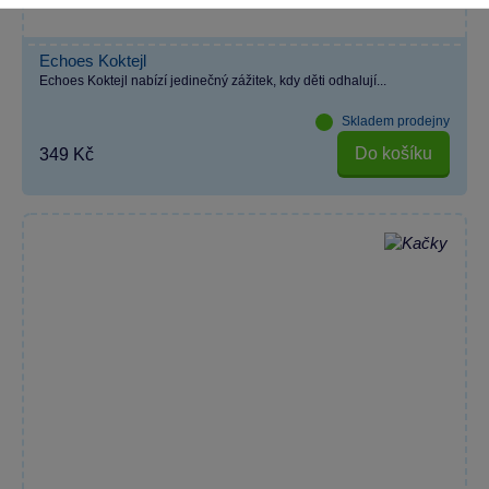
Echoes Koktejl
Echoes Koktejl nabízí jedinečný zážitek, kdy děti odhalují...
Skladem prodejny
Do košíku
349 Kč