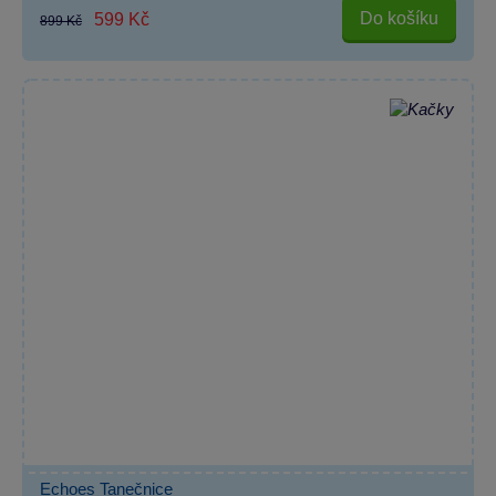
Do košíku
599 Kč
899 Kč
Echoes Tanečnice