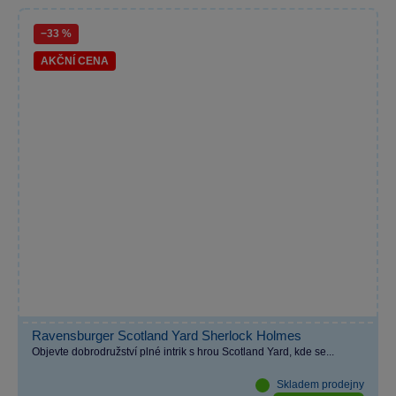
−33 %
AKČNÍ CENA
Ravensburger Scotland Yard Sherlock Holmes
Objevte dobrodružství plné intrik s hrou Scotland Yard, kde se...
Skladem prodejny