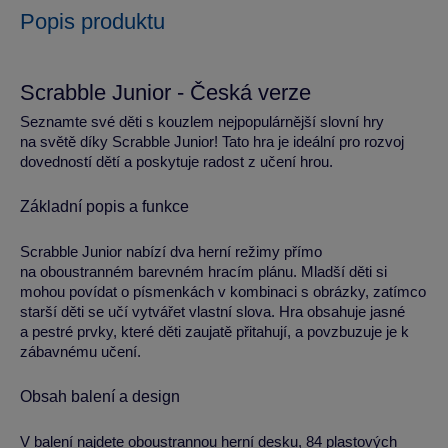
Popis produktu
Scrabble Junior - Česká verze
Seznamte své děti s kouzlem nejpopulárnější slovní hry
na světě díky Scrabble Junior! Tato hra je ideální pro rozvoj
dovedností dětí a poskytuje radost z učení hrou.
Základní popis a funkce
Scrabble Junior nabízí dva herní režimy přímo
na oboustranném barevném hracím plánu. Mladší děti si
mohou povídat o písmenkách v kombinaci s obrázky, zatímco
starší děti se učí vytvářet vlastní slova. Hra obsahuje jasné
a pestré prvky, které děti zaujatě přitahují, a povzbuzuje je k
zábavnému učení.
Obsah balení a design
V balení najdete oboustrannou herní desku, 84 plastových