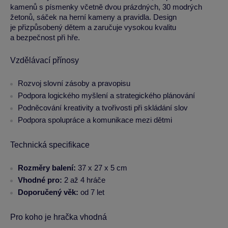
kamenů s písmenky včetně dvou prázdných, 30 modrých
žetonů, sáček na herní kameny a pravidla. Design
je přizpůsobený dětem a zaručuje vysokou kvalitu
a bezpečnost při hře.
Vzdělávací přínosy
Rozvoj slovní zásoby a pravopisu
Podpora logického myšlení a strategického plánování
Podněcování kreativity a tvořivosti při skládání slov
Podpora spolupráce a komunikace mezi dětmi
Technická specifikace
Rozměry balení:
37 x 27 x 5 cm
Vhodné pro:
2 až 4 hráče
Doporučený věk:
od 7 let
Pro koho je hračka vhodná