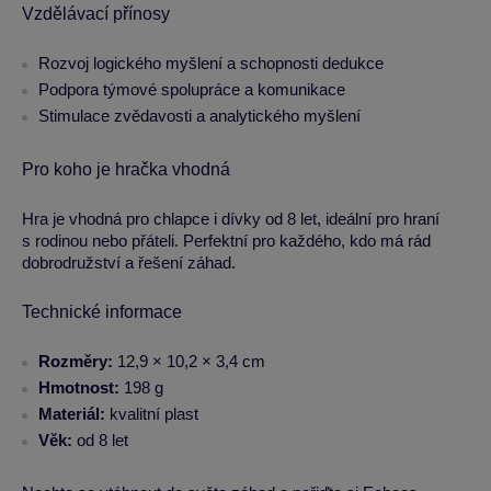
Vzdělávací přínosy
Rozvoj logického myšlení a schopnosti dedukce
Podpora týmové spolupráce a komunikace
Stimulace zvědavosti a analytického myšlení
Pro koho je hračka vhodná
Hra je vhodná pro chlapce i dívky od 8 let, ideální pro hraní
s rodinou nebo přáteli. Perfektní pro každého, kdo má rád
dobrodružství a řešení záhad.
Technické informace
Rozměry:
12,9 × 10,2 × 3,4 cm
Hmotnost:
198 g
Materiál:
kvalitní plast
Věk:
od 8 let