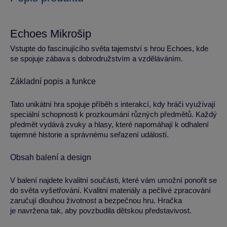
Echoes Mikrošip
Vstupte do fascinujícího světa tajemství s hrou Echoes, kde
se spojuje zábava s dobrodružstvím a vzděláváním.
Základní popis a funkce
Tato unikátní hra spojuje příběh s interakcí, kdy hráči využívají
speciální schopnosti k prozkoumání různých předmětů. Každý
předmět vydává zvuky a hlasy, které napomáhají k odhalení
tajemné historie a správnému seřazení událostí.
Obsah balení a design
V balení najdete kvalitní součásti, které vám umožní ponořit se
do světa vyšetřování. Kvalitní materiály a pečlivé zpracování
zaručují dlouhou životnost a bezpečnou hru. Hračka
je navržena tak, aby povzbudila dětskou představivost.