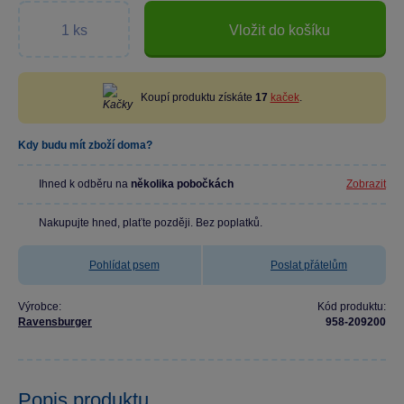
Vložit do košíku
Koupí produktu získáte
17
kaček
.
Kdy budu mít zboží doma?
Ihned k odběru na
několika pobočkách
Zobrazit
Nakupujte hned, plaťte později. Bez poplatků.
Pohlídat psem
Poslat přátelům
Výrobce:
Kód produktu:
Ravensburger
958-209200
Popis produktu