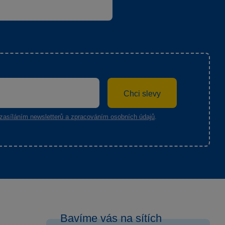
Chci slevy
zasíláním newsletterů a zpracováním osobních údajů
.
Bavíme vás na sítích