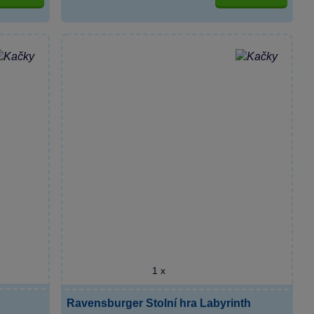
1 x
Ravensburger Stolní hra Labyrinth