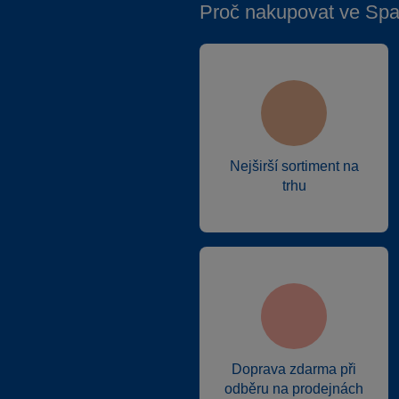
Proč nakupovat ve Spa
Nejširší sortiment na
trhu
Doprava zdarma při
odběru na prodejnách