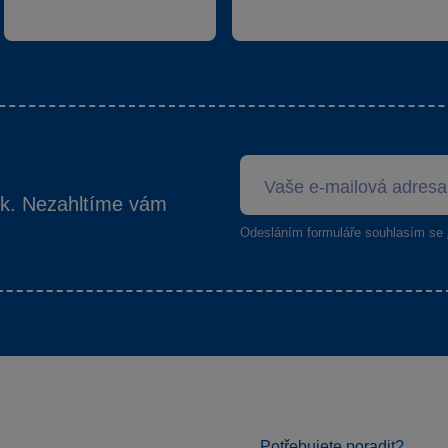
ek. Nezahltíme vám
Odesláním formuláře souhlasím se
Potřebujete poradit?