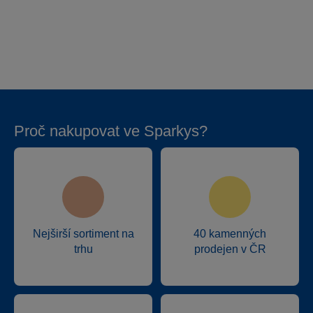
Proč nakupovat ve Sparkys?
Nejširší sortiment na
40 kamenných
trhu
prodejen v ČR