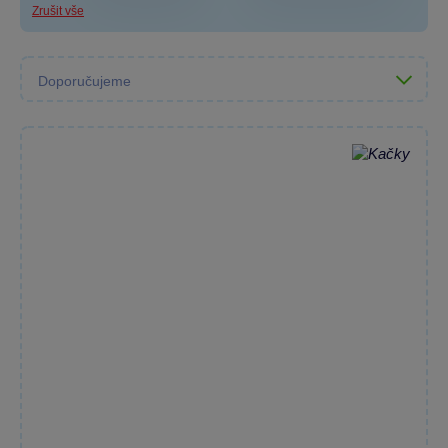
Zrušit vše