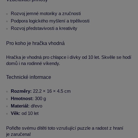
Rozvoj jemné motoriky a zručnosti
Podpora logického myšlení a trpělivosti
Rozvoj představivosti a kreativity
Pro koho je hračka vhodná
Hračka je vhodná pro chlapce i dívky od 10 let. Skvěle se hodí
domů i na rodinné víkendy.
Technické informace
Rozměry:
22.2 × 16 × 4.5 cm
Hmotnost:
300 g
Materiál:
dřevo
Věk:
od 10 let
Pořiďte svému dítěti toto vzrušující puzzle a radost z hraní
je zaručena!