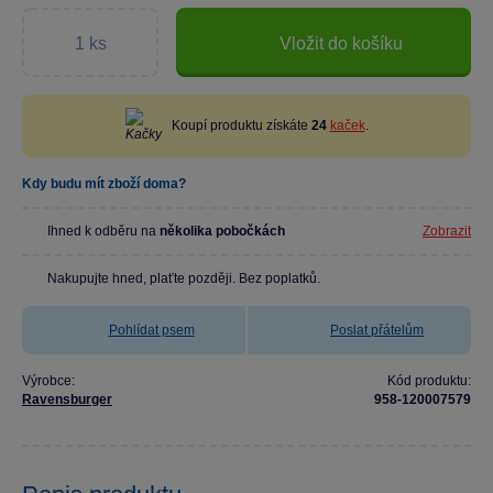
Vložit do košíku
Koupí produktu získáte
24
kaček
.
Kdy budu mít zboží doma?
Ihned k odběru na
několika pobočkách
Zobrazit
Nakupujte hned, plaťte později. Bez poplatků.
Pohlídat psem
Poslat přátelům
Výrobce:
Kód produktu:
Ravensburger
958-120007579