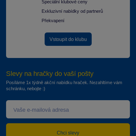
Speciální klubové ceny
Exkluzivní nabídky od partnerů
Překvapení
Vstoupit do klubu
Slevy na hračky do vaší pošty
Posíláme 1x týdně akční nabídku hraček. Nezahltíme vám
schránku, nebojte :)
Chci slevy