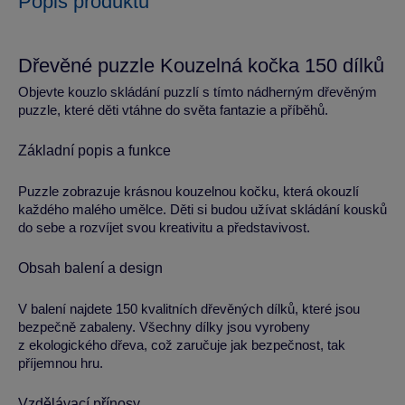
Popis produktu
Dřevěné puzzle Kouzelná kočka 150 dílků
Objevte kouzlo skládání puzzlí s tímto nádherným dřevěným
puzzle, které děti vtáhne do světa fantazie a příběhů.
Základní popis a funkce
Puzzle zobrazuje krásnou kouzelnou kočku, která okouzlí
každého malého umělce. Děti si budou užívat skládání kousků
do sebe a rozvíjet svou kreativitu a představivost.
Obsah balení a design
V balení najdete 150 kvalitních dřevěných dílků, které jsou
bezpečně zabaleny. Všechny dílky jsou vyrobeny
z ekologického dřeva, což zaručuje jak bezpečnost, tak
příjemnou hru.
Vzdělávací přínosy