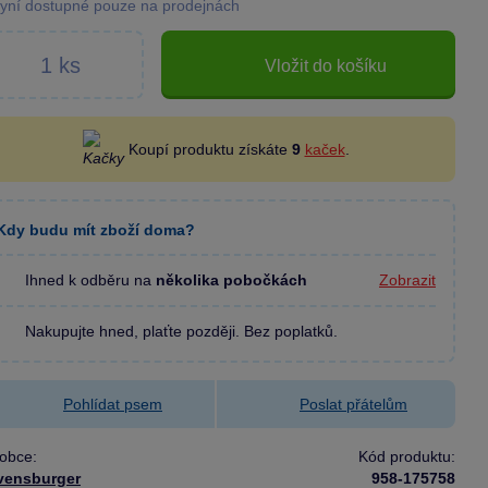
yní dostupné pouze na prodejnách
Vložit do košíku
Koupí produktu získáte
9
kaček
.
Kdy budu mít zboží doma?
Ihned k odběru na
několika pobočkách
Zobrazit
Nakupujte hned, plaťte později. Bez poplatků.
Pohlídat psem
Poslat přátelům
obce:
Kód produktu:
vensburger
958-175758