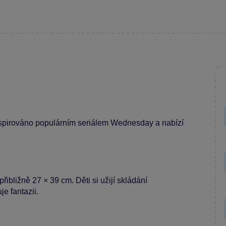
inspirováno populárním seriálem Wednesday a nabízí
ibližně 27 × 39 cm. Děti si užijí skládání
je fantazii.