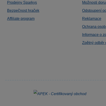
Prodejny Sparkys
Možnosti doru
Bezpečnost hraček
Odstoupení o
Affiliate program
Reklamace
Ochrana osob
Informace o z
Zpětný odběr 