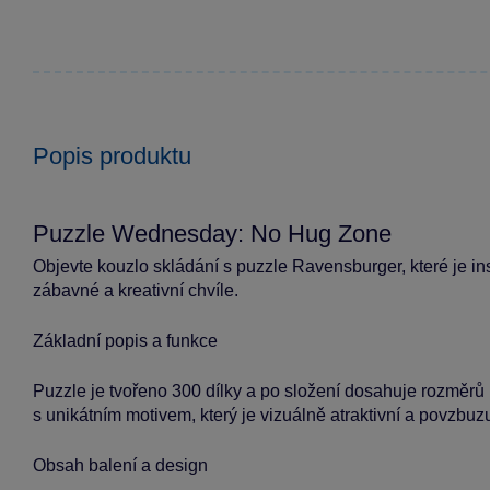
Popis produktu
Puzzle Wednesday: No Hug Zone
Objevte kouzlo skládání s puzzle Ravensburger, které je 
zábavné a kreativní chvíle.
Základní popis a funkce
Puzzle je tvořeno 300 dílky a po složení dosahuje rozměrů př
s unikátním motivem, který je vizuálně atraktivní a povzbuzu
Obsah balení a design