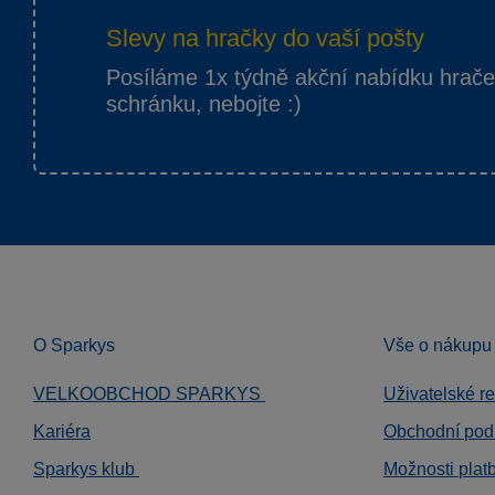
Slevy na hračky do vaší pošty
Posíláme 1x týdně akční nabídku hrač
schránku, nebojte :)
O Sparkys
Vše o nákupu
VELKOOBCHOD SPARKYS
Uživatelské r
Kariéra
Obchodní pod
Sparkys klub
Možnosti plat