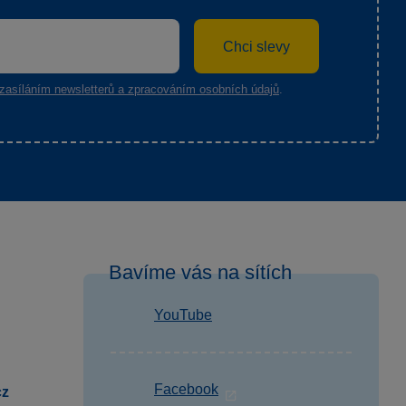
Chci slevy
zasíláním newsletterů a zpracováním osobních údajů
.
Bavíme vás na sítích
YouTube
Facebook
cz