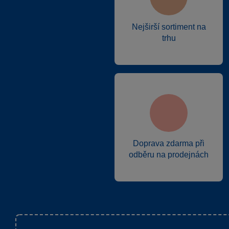
Nejširší sortiment na
trhu
Doprava zdarma při
odběru na prodejnách