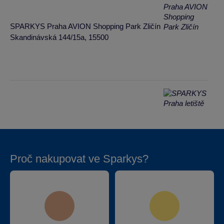
SPARKYS Praha AVION Shopping Park Zličín
Skandinávská 144/15a, 15500
SPARKYS Praha letiště terminál 1
K letišti 1019/6, 16100
Proč nakupovat ve Sparkys?
SPARKYS Praha letiště terminál 2
K letišti 1019/6, 16100