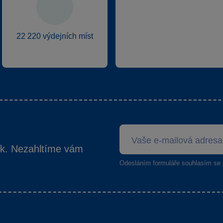
22 220 výdejních míst
ek. Nezahltíme vám
Odesláním formuláře souhlasím se