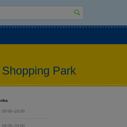
kluky
Pro holky
Pro nejmenší
NOVINKY
Shopping Park
doba
09:00–20:00
09:00–20:00