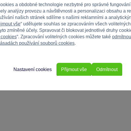
ookies a obdobné technologie nezbytné pro správné fungování
čely analýzy provozu a návštěvnosti a personalizaci obsahu a r
užívání našich stránek sdílíme s našimi reklamními a analytickým
ijmout vše
“ udělujete souhlas se zpracováním všech volitelnýc
tyto zmíněné účely. Spravovat či blokovat jednotlivé druhy cook
 cookies
“. Zpracování volitelných cookies můžete také
odmítnou
ásadách používání souborů cookies
.
Nastavení cookies
Přijmout vše
Odmítnout