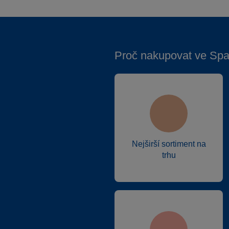
Proč nakupovat ve Spa
Nejširší sortiment na
trhu