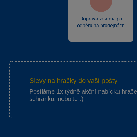
Doprava zdarma při
odběru na prodejnách
Slevy na hračky do vaší pošty
Posíláme 1x týdně akční nabídku hrač
schránku, nebojte :)