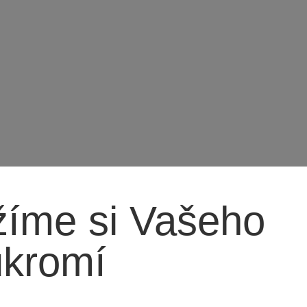
íme si Vašeho
ukromí