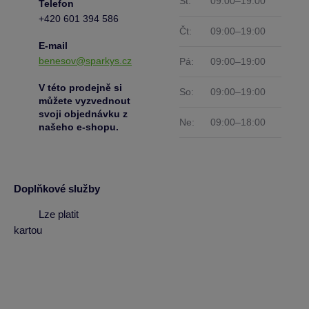
St:
09:00–19:00
Telefon
+420 601 394 586
Čt:
09:00–19:00
E-mail
benesov@sparkys.cz
Pá:
09:00–19:00
V této prodejně si
So:
09:00–19:00
můžete vyzvednout
svoji objednávku z
Ne:
09:00–18:00
našeho e-shopu.
Doplňkové služby
Lze platit
kartou