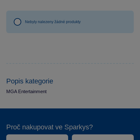
Nebyly nalezeny žádné produkty
Popis kategorie
MGA Entertainment
Proč nakupovat ve Sparkys?