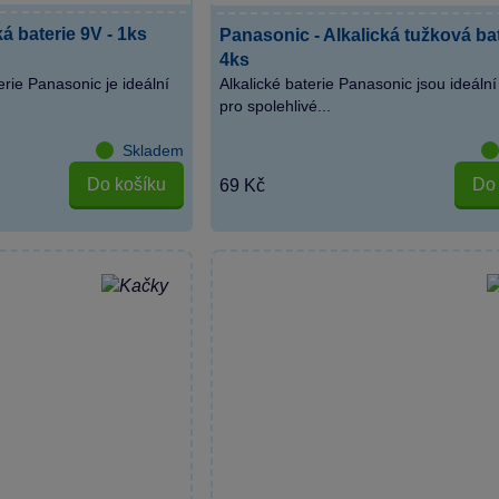
á baterie 9V - 1ks
Panasonic - Alkalická tužková ba
4ks
erie Panasonic je ideální
Alkalické baterie Panasonic jsou ideální
pro spolehlivé...
Skladem
Do košíku
Do 
69 Kč