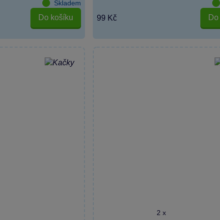
Skladem
Do košíku
Do 
99 Kč
2 x