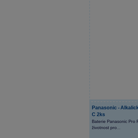
Panasonic - Alkalic
C 2ks
Baterie Panasonic Pro 
životnost pro...