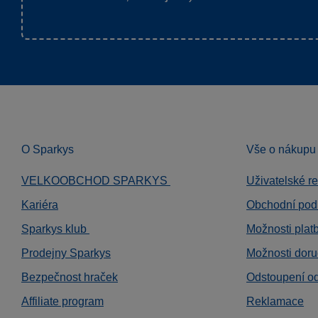
O Sparkys
Vše o nákupu
VELKOOBCHOD SPARKYS
Uživatelské r
Kariéra
Obchodní pod
Sparkys klub
Možnosti plat
Prodejny Sparkys
Možnosti doru
Bezpečnost hraček
Odstoupení o
Affiliate program
Reklamace