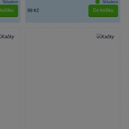
Skladem
Skladem
košíku
Do košíku
99 Kč