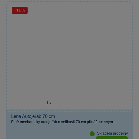
−11 %
1 x
Lena Autojeřáb 70 cm
Plně mechanický autojeřáb o velikosti 70 cm přináší se svým...
Skladem prodejny