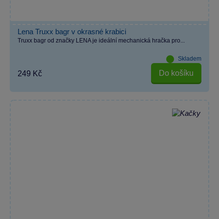
Lena Truxx bagr v okrasné krabici
Truxx bagr od značky LENA je ideální mechanická hračka pro...
Skladem
Do košíku
249 Kč