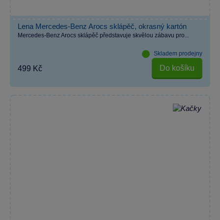
Lena Mercedes-Benz Arocs sklápěč, okrasný kartón
Mercedes-Benz Arocs sklápěč představuje skvělou zábavu pro...
Skladem prodejny
Do košíku
499 Kč