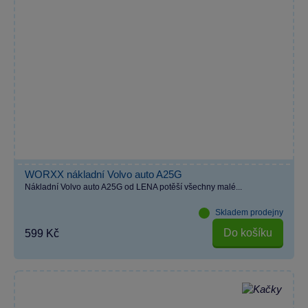
WORXX nákladní Volvo auto A25G
Nákladní Volvo auto A25G od LENA potěší všechny malé...
Skladem prodejny
Do košíku
599 Kč