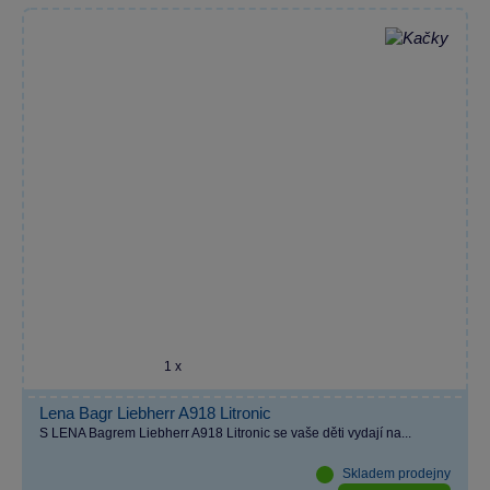
1 x
Lena Bagr Liebherr A918 Litronic
S LENA Bagrem Liebherr A918 Litronic se vaše děti vydají na...
Skladem prodejny