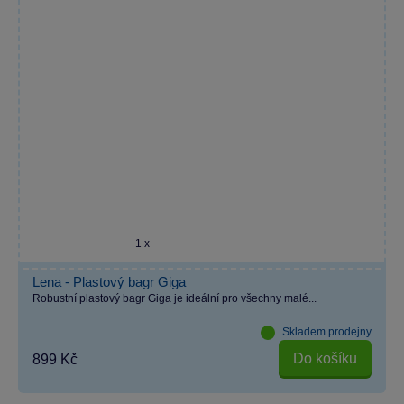
1 x
Lena - Plastový bagr Giga
Robustní plastový bagr Giga je ideální pro všechny malé...
Skladem prodejny
Do košíku
899 Kč