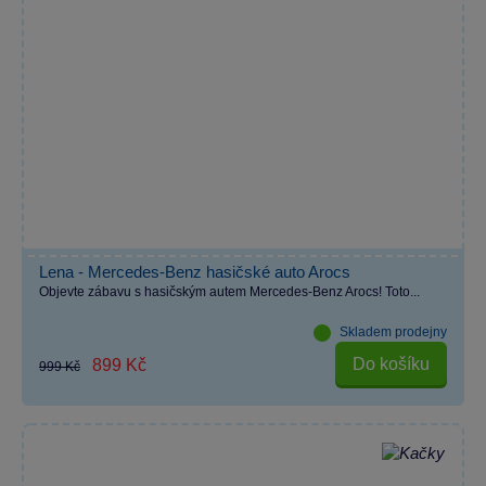
Lena - Mercedes-Benz hasičské auto Arocs
Objevte zábavu s hasičským autem Mercedes-Benz Arocs! Toto...
Skladem prodejny
Do košíku
899 Kč
999 Kč