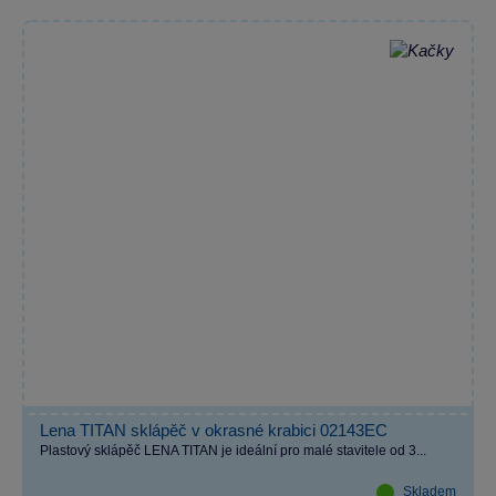
Lena TITAN sklápěč v okrasné krabici 02143EC
Plastový sklápěč LENA TITAN je ideální pro malé stavitele od 3...
Skladem