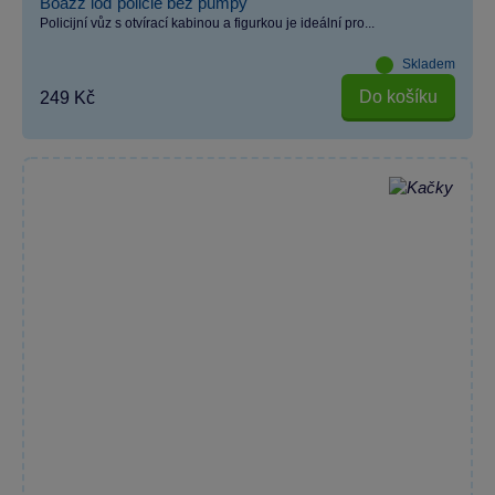
Boazz loď policie bez pumpy
Policijní vůz s otvírací kabinou a figurkou je ideální pro...
Skladem
Do košíku
249 Kč