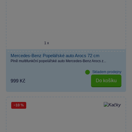
1 x
Mercedes-Benz Popelářské auto Arocs 72 cm
Plně multifunkční popelářské auto Mercedes-Benz Arocs z...
Skladem prodejny
Do košíku
999 Kč
−10 %