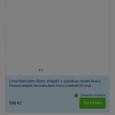
2 x
Lena Mercedes-Benz sklápěč s pojistkou model Arocs
Plastový sklápěč Mercedes-Benz Arocs o velikosti 63 cm je...
Skladem prodejny
Do košíku
599 Kč