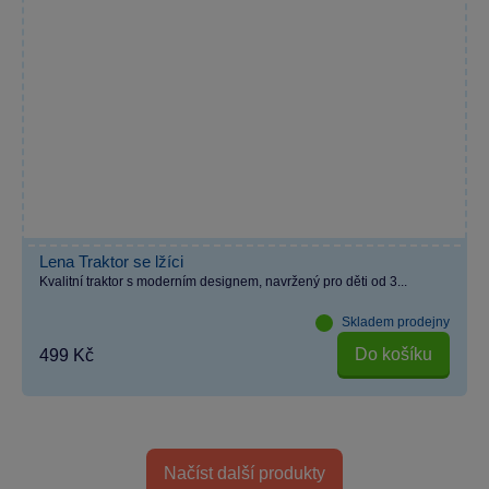
Lena Traktor se lžíci
Kvalitní traktor s moderním designem, navržený pro děti od 3...
Skladem prodejny
Do košíku
499 Kč
Načíst další produkty