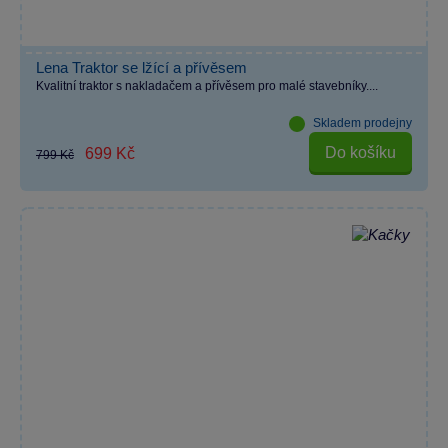
Lena Traktor se lžící a přívěsem
Kvalitní traktor s nakladačem a přívěsem pro malé stavebníky....
Skladem prodejny
Do košíku
699 Kč
799 Kč