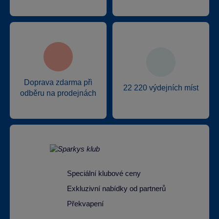
Doprava zdarma při
22 220 výdejních míst
odběru na prodejnách
Speciální klubové ceny
Exkluzivní nabídky od partnerů
Překvapení