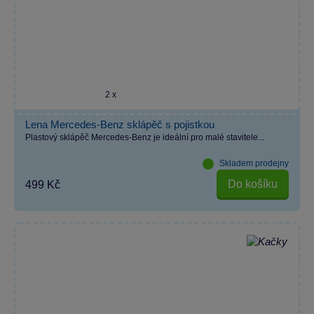
2 x
Lena Mercedes-Benz sklápěč s pojistkou
Plastový sklápěč Mercedes-Benz je ideální pro malé stavitele...
Skladem prodejny
Do košíku
499 Kč