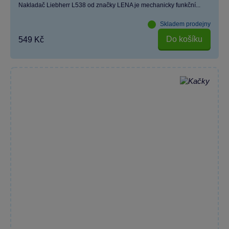
Nakladač Liebherr L538 od značky LENA je mechanicky funkční...
Skladem prodejny
Do košíku
549 Kč