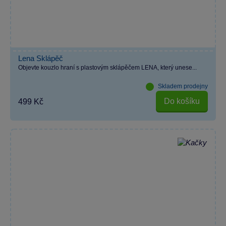
Lena Sklápěč
Objevte kouzlo hraní s plastovým sklápěčem LENA, který unese...
Skladem prodejny
Do košíku
499 Kč