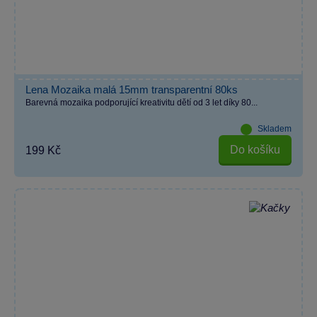
Lena Mozaika malá 15mm transparentní 80ks
Barevná mozaika podporující kreativitu dětí od 3 let díky 80...
Skladem
Do košíku
199 Kč