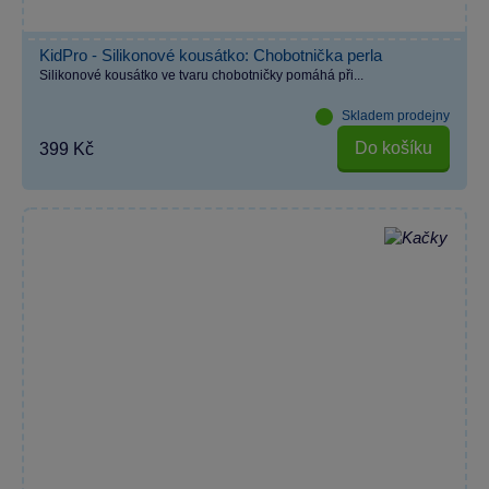
KidPro - Silikonové kousátko: Chobotnička perla
Silikonové kousátko ve tvaru chobotničky pomáhá při...
Skladem prodejny
Do košíku
399 Kč