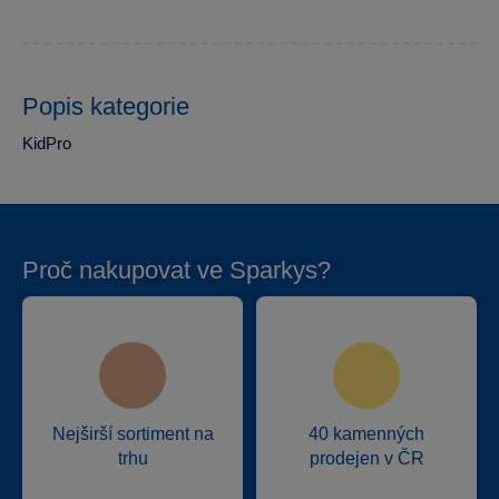
Popis kategorie
KidPro
Proč nakupovat ve Sparkys?
Nejširší sortiment na
40 kamenných
trhu
prodejen v ČR