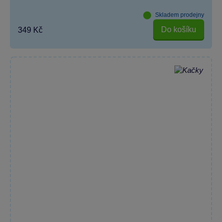
Skladem prodejny
Do košíku
349 Kč