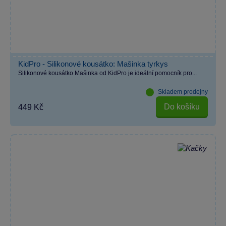
KidPro - Silikonové kousátko: Mašinka tyrkys
Silikonové kousátko Mašinka od KidPro je ideální pomocník pro...
Skladem prodejny
Do košíku
449 Kč