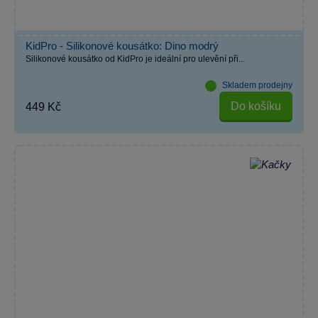
KidPro - Silikonové kousátko: Dino modrý
Silikonové kousátko od KidPro je ideální pro ulevění při...
Skladem prodejny
Do košíku
449 Kč