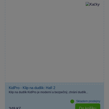
KidPro - Klip na dudlík: Hafí 2
Klip na dudlík KidPro je moderní a bezpečný, chrání dudlík...
Skladem prodejny
Do košíku
349 Kč