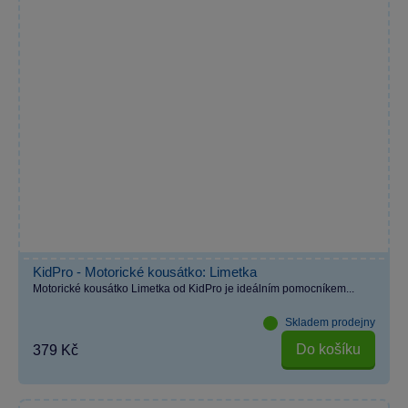
KidPro - Motorické kousátko: Limetka
Motorické kousátko Limetka od KidPro je ideálním pomocníkem...
Skladem prodejny
Do košíku
379 Kč