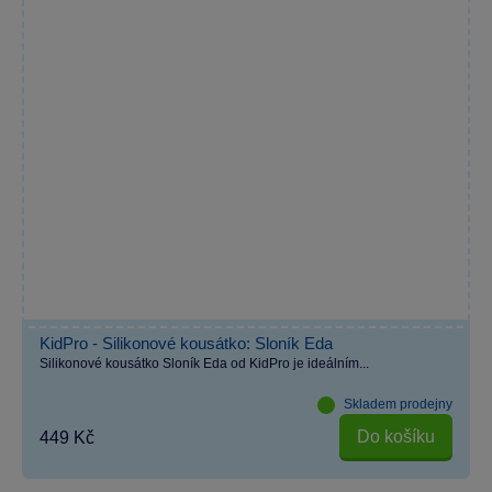
KidPro - Silikonové kousátko: Sloník Eda
Silikonové kousátko Sloník Eda od KidPro je ideálním...
Skladem prodejny
Do košíku
449 Kč