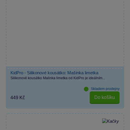
KidPro - Silikonové kousátko: Mašinka limetka
Silikonové kousátko Malinka limetka od KidPro je ideálním...
Skladem prodejny
Do košíku
449 Kč