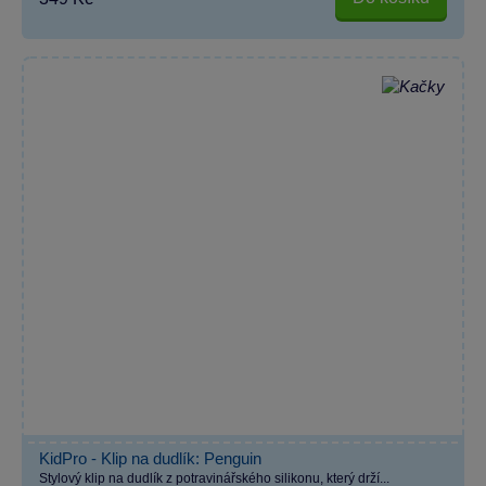
KidPro - Klip na dudlík: Penguin
Stylový klip na dudlík z potravinářského silikonu, který drží...