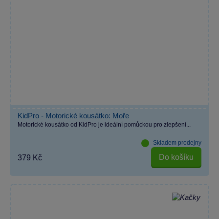
KidPro - Motorické kousátko: Moře
Motorické kousátko od KidPro je ideální pomůckou pro zlepšení...
Skladem prodejny
Do košíku
379 Kč