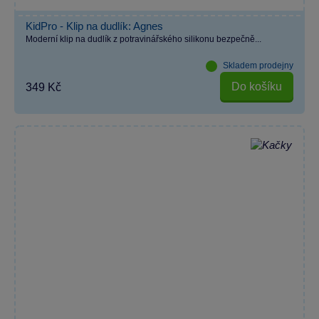
KidPro - Klip na dudlík: Agnes
Moderní klip na dudlík z potravinářského silikonu bezpečně...
Skladem prodejny
Do košíku
349 Kč