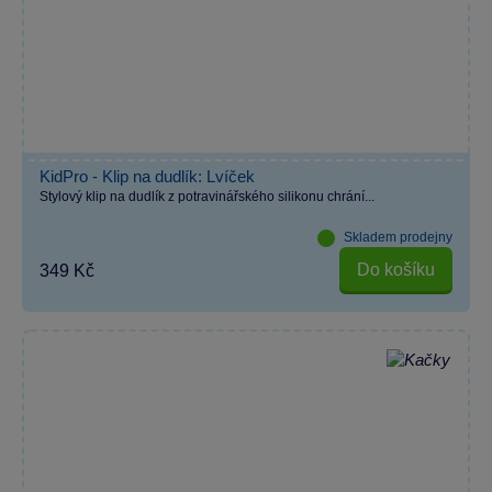
KidPro - Klip na dudlík: Lvíček
Stylový klip na dudlík z potravinářského silikonu chrání...
Skladem prodejny
Do košíku
349 Kč