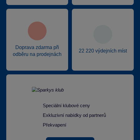
Doprava zdarma při
22 220 výdejních míst
odběru na prodejnách
Speciální klubové ceny
Exkluzivní nabídky od partnerů
Překvapení