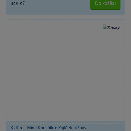
Do košíku
449 Kč
KidPro - Mimi Kousátko: Zajíček růžový