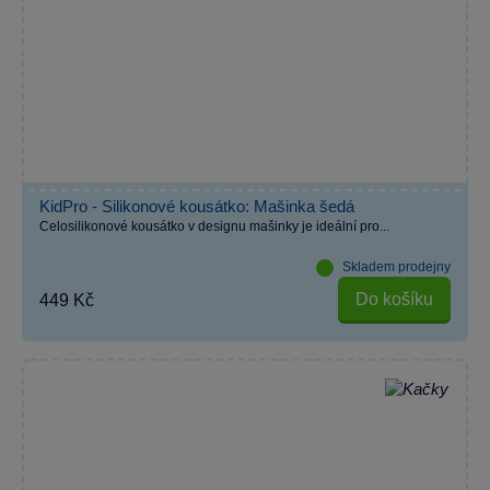
KidPro - Silikonové kousátko: Mašinka šedá
Celosilikonové kousátko v designu mašinky je ideální pro...
Skladem prodejny
Do košíku
449 Kč