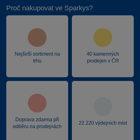
Proč nakupovat ve Sparkys?
Nejširší sortiment na
40 kamenných
trhu
prodejen v ČR
Doprava zdarma při
22 220 výdejních míst
odběru na prodejnách