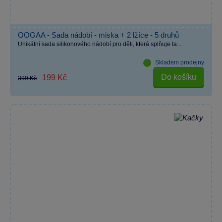
OOGAA - Sada nádobí - miska + 2 lžíce - 5 druhů
Unikátní sada silikonového nádobí pro děti, která splňuje ta...
Skladem prodejny
Do košíku
199 Kč
399 Kč