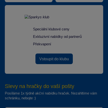
Speciální klubové ceny
Exkluzivní nabídky od partnerů
Překvapení
Vstoupit do klubu
Slevy na hračky do vaší pošty
Posíláme 1x týdně akční nabídku hraček. Nezahltíme vám
schránku, nebojte :)