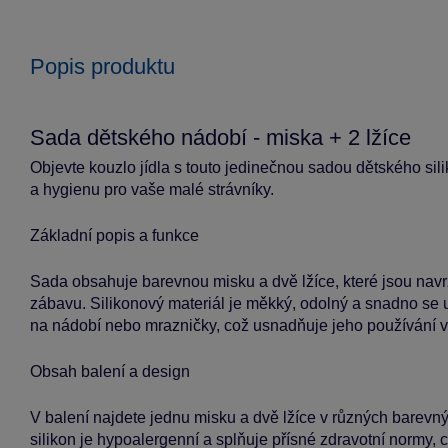
Popis produktu
Sada dětského nádobí - miska + 2 lžíce
Objevte kouzlo jídla s touto jedinečnou sadou dětského sil
a hygienu pro vaše malé strávníky.
Základní popis a funkce
Sada obsahuje barevnou misku a dvě lžíce, které jsou navrže
zábavu. Silikonový materiál je měkký, odolný a snadno se
na nádobí nebo mrazničky, což usnadňuje jeho používání 
Obsah balení a design
V balení najdete jednu misku a dvě lžíce v různých barevných 
silikon je hypoalergenní a splňuje přísné zdravotní normy, 