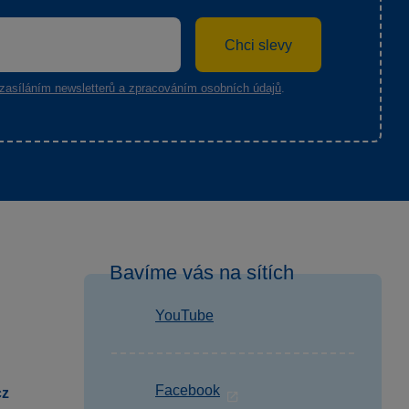
Chci slevy
zasíláním newsletterů a zpracováním osobních údajů
.
Bavíme vás na sítích
YouTube
Facebook
cz