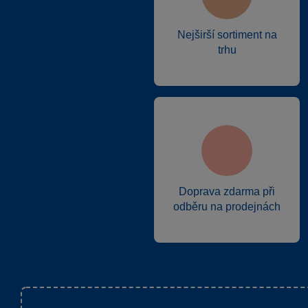
Nejširší sortiment na
trhu
Doprava zdarma při
odběru na prodejnách