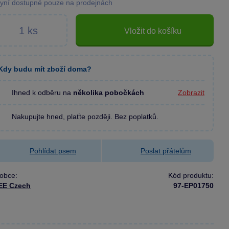
yní dostupné pouze na prodejnách
Vložit do košíku
Kdy budu mít zboží doma?
Ihned k odběru na
několika pobočkách
Zobrazit
Nakupujte hned, plaťte později. Bez poplatků.
Pohlídat psem
Poslat přátelům
obce:
Kód produktu:
EE Czech
97-EP01750