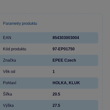
Parametry produktu
EAN
854303003004
Kód produktu
97-EP01750
Značka
EPEE Czech
Věk od
1
Pohlaví
HOLKA, KLUK
Šířka
20.5
Výška
27.5