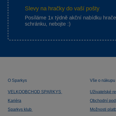
Slevy na hračky do vaší pošty
Posíláme 1x týdně akční nabídku hrač
schránku, nebojte :)
O Sparkys
Vše o nákupu
VELKOOBCHOD SPARKYS
Uživatelské r
Kariéra
Obchodní pod
Sparkys klub
Možnosti plat