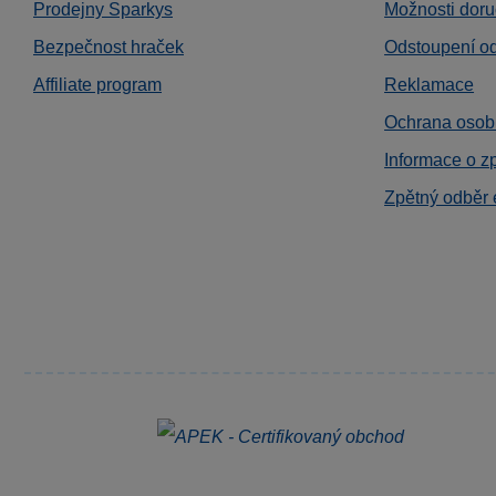
Prodejny Sparkys
Možnosti doru
Bezpečnost hraček
Odstoupení o
Affiliate program
Reklamace
Ochrana osob
Informace o z
Zpětný odběr 