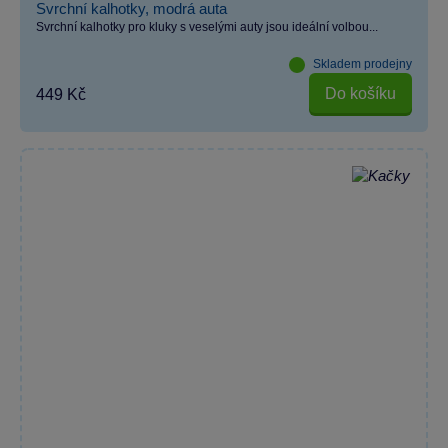
Svrchní kalhotky, modrá auta
Svrchní kalhotky pro kluky s veselými auty jsou ideální volbou...
Skladem prodejny
Do košíku
449 Kč