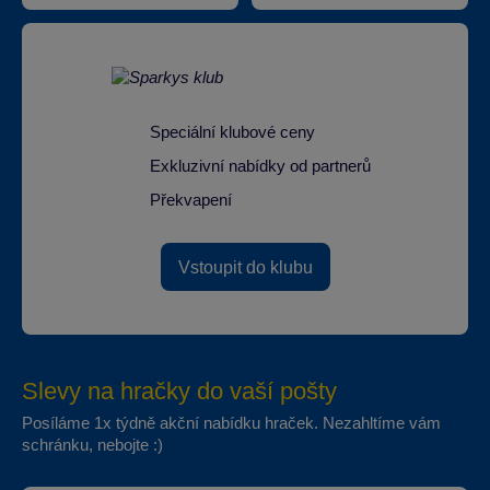
Speciální klubové ceny
Exkluzivní nabídky od partnerů
Překvapení
Vstoupit do klubu
Slevy na hračky do vaší pošty
Posíláme 1x týdně akční nabídku hraček. Nezahltíme vám
schránku, nebojte :)