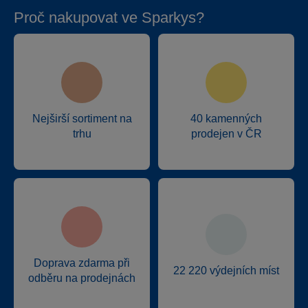
Proč nakupovat ve Sparkys?
Nejširší sortiment na
40 kamenných
trhu
prodejen v ČR
Doprava zdarma při
22 220 výdejních míst
odběru na prodejnách