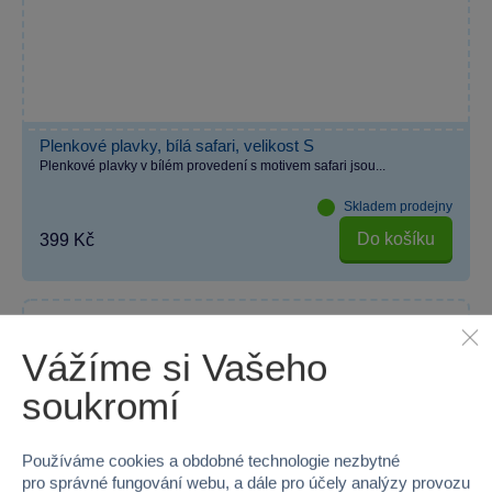
Plenkové plavky, bílá safari, velikost S
Plenkové plavky v bílém provedení s motivem safari jsou...
Skladem prodejny
Do košíku
399 Kč
Vážíme si Vašeho
soukromí
Používáme cookies a obdobné technologie nezbytné
pro správné fungování webu, a dále pro účely analýzy provozu