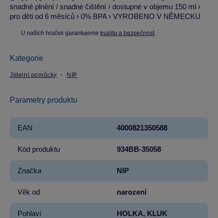
snadné plnění / snadné čištění › dostupné v objemu 150 ml ›
pro děti od 6 měsíců › 0% BPA › VYROBENO V NĚMECKU
U našich hraček garantujeme
kvalitu a bezpečnost
.
Kategorie
Jídelní pomůcky
NIP
Parametry produktu
EAN
4000821350588
Kód produktu
934BB-35058
Značka
NIP
Věk od
narození
Pohlaví
HOLKA, KLUK