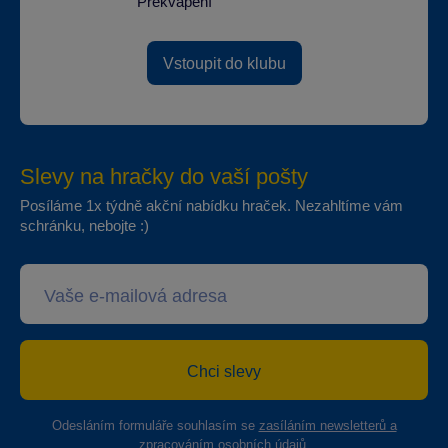
Překvapení
Vstoupit do klubu
Slevy na hračky do vaší pošty
Posíláme 1x týdně akční nabídku hraček. Nezahltíme vám
schránku, nebojte :)
Chci slevy
Odesláním formuláře souhlasím se
zasíláním newsletterů a
zpracováním osobních údajů
.