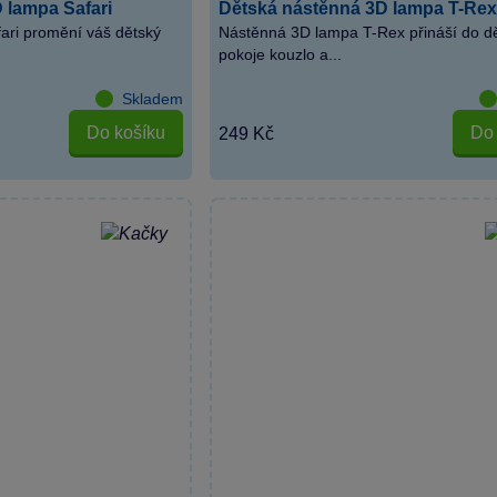
 lampa Safari
Dětská nástěnná 3D lampa T-Rex
ari promění váš dětský
Nástěnná 3D lampa T-Rex přináší do d
pokoje kouzlo a...
Skladem
Do košíku
Do 
249 Kč