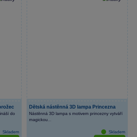
orožec
Dětská nástěnná 3D lampa Princezna
ináší do
Nástěnná 3D lampa s motivem princezny vytváří
magickou...
Skladem
Skladem