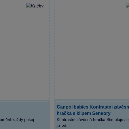
Canpol babies Kontrastní závěs
hračka s klipem Sensory
promění každý pokoj
Kontrastní závěsná hračka Stimuluje sm
již od...