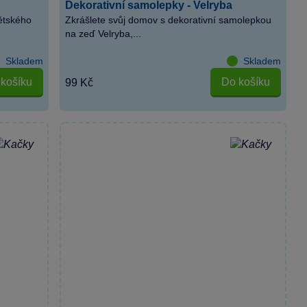
Dekorativní samolepky - Velryba
ětského
Zkrášlete svůj domov s dekorativní samolepkou
na zeď Velryba,...
Skladem
Skladem
košíku
Do košíku
99 Kč