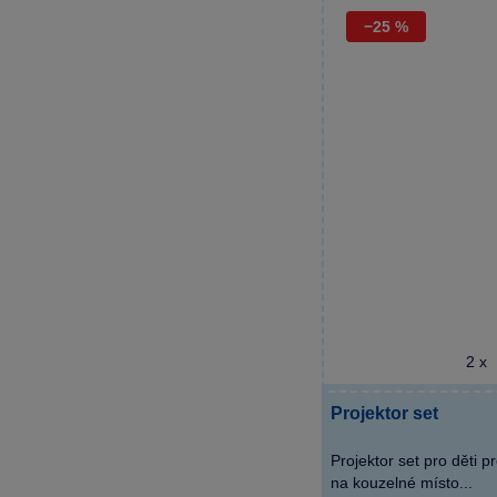
−25 %
2 x
Projektor set
Projektor set pro děti 
na kouzelné místo...