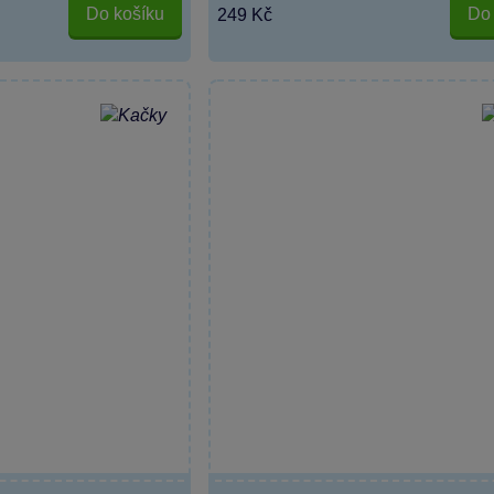
Do košíku
Do 
249 Kč