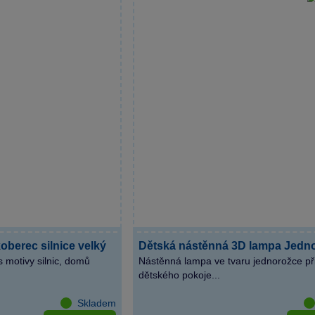
oberec silnice velký
Dětská nástěnná 3D lampa Jedn
 motivy silnic, domů
Nástěnná lampa ve tvaru jednorožce př
dětského pokoje...
Skladem