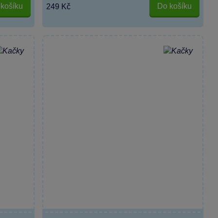
košíku
Do košíku
249 Kč