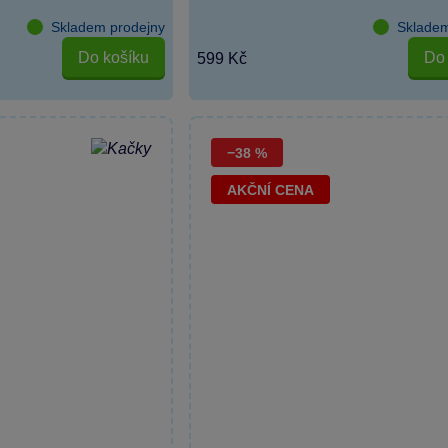
Skladem prodejny
Skladem
Do košíku
Do 
599 Kč
−38 %
AKČNÍ CENA