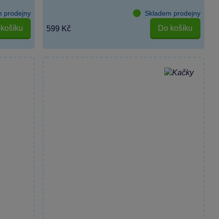
 prodejny
Skladem prodejny
košíku
Do košíku
599 Kč