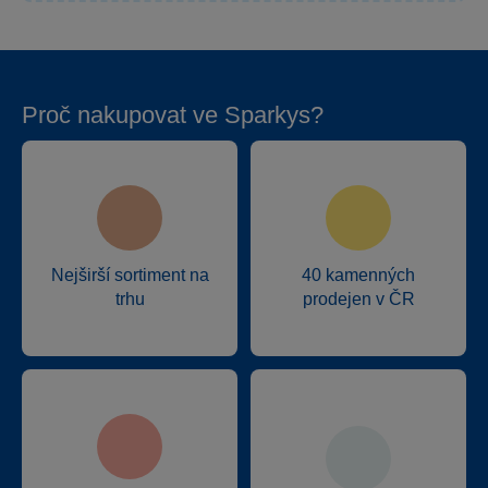
Proč nakupovat ve Sparkys?
Nejširší sortiment na
40 kamenných
trhu
prodejen v ČR