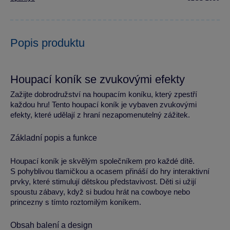
Popis produktu
Houpací koník se zvukovými efekty
Zažijte dobrodružství na houpacím koníku, který zpestří
každou hru! Tento houpací koník je vybaven zvukovými
efekty, které udělají z hraní nezapomenutelný zážitek.
Základní popis a funkce
Houpací koník je skvělým společníkem pro každé dítě.
S pohyblivou tlamičkou a ocasem přináší do hry interaktivní
prvky, které stimulují dětskou představivost. Děti si užijí
spoustu zábavy, když si budou hrát na cowboye nebo
princezny s tímto roztomilým koníkem.
Obsah balení a design