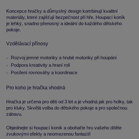
Koncepce hračky a důmyslný design kombinují kvalitní
materiály, které zajišťují bezpečnost při hře. Houpací koník
je lehký, snadno přenosný a ideální do každého dětského
pokoje.
Vzdělávací přínosy
Rozvoj jemné motoriky a hrubé motoriky při houpání
Podpora kreativity a hraní rolí
Posílení rovnováhy a koordinace
Pro koho je hračka vhodná
Hračka je určena pro děti od 3 let a je vhodná jak pro holky, tak
pro kluky. Skvělá volba do dětského pokoje a pro společnou
zábavu.
Objednejte si houpací koník a obohaťte hru vašeho dítěte
zvukovými efekty a neomezenou fantazií!