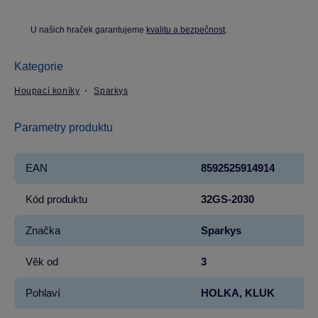
U našich hraček garantujeme
kvalitu a bezpečnost
.
Kategorie
Houpací koníky
Sparkys
Parametry produktu
EAN
8592525914914
Kód produktu
32GS-2030
Značka
Sparkys
Věk od
3
Pohlaví
HOLKA, KLUK