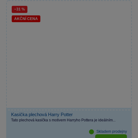
−31 %
AKČNÍ CENA
Kasička plechová Harry Potter
Tato plechová kasička s motivem Harryho Pottera je ideálním...
Skladem prodejny