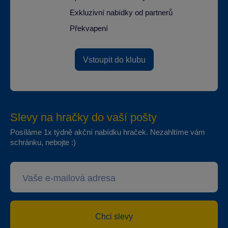
Exkluzivní nabídky od partnerů
Překvapení
Vstoupit do klubu
Slevy na hračky do vaší pošty
Posíláme 1x týdně akční nabídku hraček. Nezahltíme vám
schránku, nebojte :)
Chci slevy