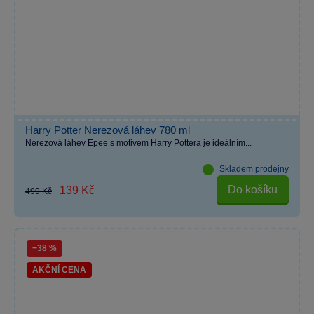
Harry Potter Nerezová láhev 780 ml
Nerezová láhev Epee s motivem Harry Pottera je ideálním...
Skladem prodejny
Do košíku
139 Kč
499 Kč
−38 %
AKČNÍ CENA