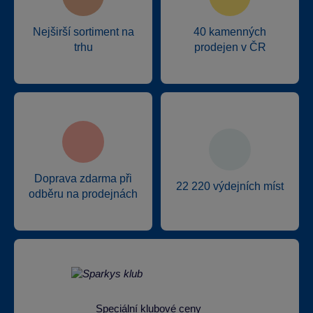
Nejširší sortiment na
40 kamenných
trhu
prodejen v ČR
Doprava zdarma při
22 220 výdejních míst
odběru na prodejnách
Speciální klubové ceny