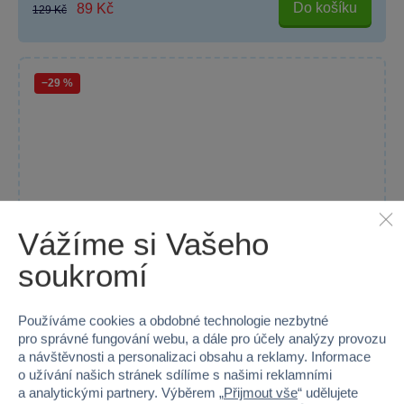
Do košíku
89 Kč
129 Kč
−29 %
Vážíme si Vašeho
soukromí
Používáme cookies a obdobné technologie nezbytné
pro správné fungování webu, a dále pro účely analýzy provozu
a návštěvnosti a personalizaci obsahu a reklamy. Informace
o užívání našich stránek sdílíme s našimi reklamními
Klíčenka gumová Harry Potter Zmijozel
a analytickými partnery. Výběrem „
Přijmout vše
“ udělujete