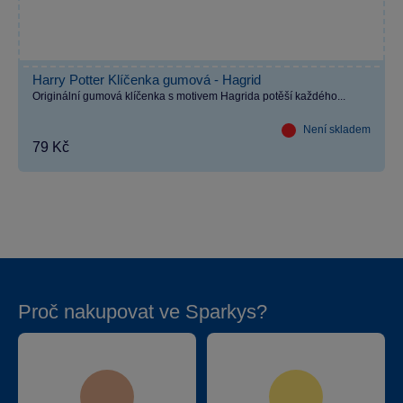
Harry Potter Klíčenka gumová - Hagrid
Originální gumová klíčenka s motivem Hagrida potěší každého...
Není skladem
79 Kč
Proč nakupovat ve Sparkys?