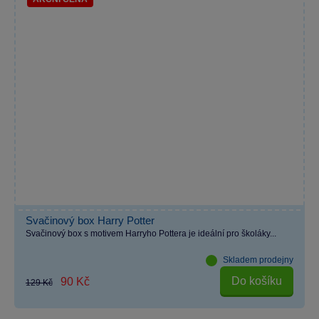
Svačinový box Harry Potter
Svačinový box s motivem Harryho Pottera je ideální pro školáky...
Skladem prodejny
Do košíku
90 Kč
129 Kč