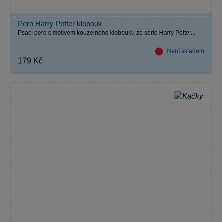
Pero Harry Potter klobouk
Psací pero s motivem kouzelného klobouku ze série Harry Potter...
Není skladem
179 Kč