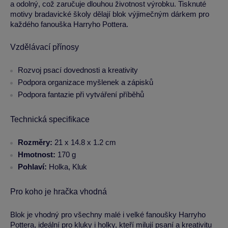
a odolný, což zaručuje dlouhou životnost výrobku. Tisknuté
motivy bradavické školy dělají blok výjimečným dárkem pro
každého fanouška Harryho Pottera.
Vzdělávací přínosy
Rozvoj psací dovednosti a kreativity
Podpora organizace myšlenek a zápisků
Podpora fantazie při vytváření příběhů
Technická specifikace
Rozměry:
21 x 14.8 x 1.2 cm
Hmotnost:
170 g
Pohlaví:
Holka, Kluk
Pro koho je hračka vhodná
Blok je vhodný pro všechny malé i velké fanoušky Harryho
Pottera, ideální pro kluky i holky, kteří milují psaní a kreativitu