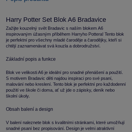
Harry Potter Set Blok A6 Bradavice
Zažijte kouzelný svět Bradavic s naším blokem A6
inspirovaným úžasným příběhem Harryho Pottera! Tento blok
je perfektní pro všechny mladé čaroděje a čarodějky, kteří si
chtějí zaznamenávat svá kouzla a dobrodružství.
Základní popis a funkce
Blok ve velikosti A6 je ideální pro snadné přenášení a použití.
S motivem Bradavic děti najdou inspiraci pro své psaní,
malování nebo kreslení. Tento blok je perfektní pro každodenní
použití ve škole či doma, ať už jde o zápisky, deník nebo
školní úkoly.
Obsah balení a design
V balení naleznete blok s kvalitními stránkami, které umožňují
snadné psaní bez propisování. Design je velmi atraktivní