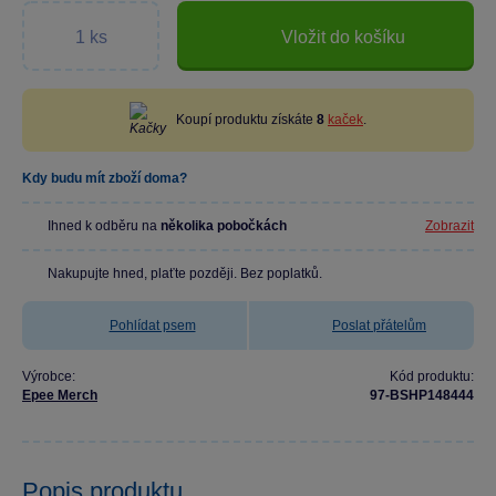
Vložit do košíku
Koupí produktu získáte
8
kaček
.
Kdy budu mít zboží doma?
Ihned k odběru na
několika pobočkách
Zobrazit
Nakupujte hned, plaťte později. Bez poplatků.
Pohlídat psem
Poslat přátelům
Výrobce:
Kód produktu:
Epee Merch
97-BSHP148444
Popis produktu