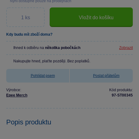
Nyní dostupné pouze na prodejnách
Vložit do košíku
Kdy budu mít zboží doma?
Ihned k odběru na
několika pobočkách
Zobrazit
Nakupujte hned, plaťte později. Bez poplatků.
Pohlídat psem
Poslat přátelům
Výrobce:
Kód produktu:
Epee Merch
97-ST00345
Popis produktu