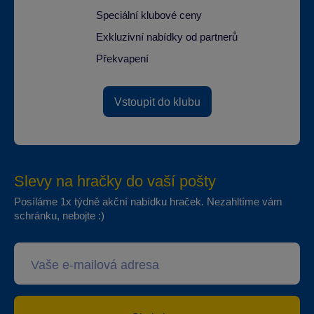
Speciální klubové ceny
Exkluzivní nabídky od partnerů
Překvapení
Vstoupit do klubu
Slevy na hračky do vaší pošty
Posíláme 1x týdně akční nabídku hraček. Nezahltíme vám
schránku, nebojte :)