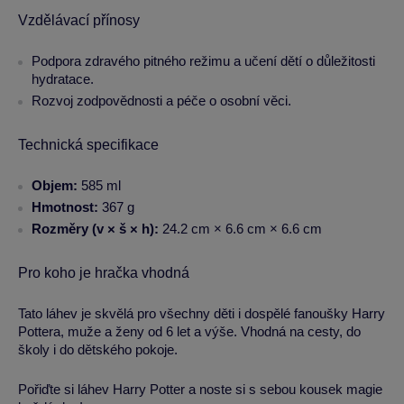
Vzdělávací přínosy
Podpora zdravého pitného režimu a učení dětí o důležitosti
hydratace.
Rozvoj zodpovědnosti a péče o osobní věci.
Technická specifikace
Objem:
585 ml
Hmotnost:
367 g
Rozměry (v × š × h):
24.2 cm × 6.6 cm × 6.6 cm
Pro koho je hračka vhodná
Tato láhev je skvělá pro všechny děti i dospělé fanoušky Harry
Pottera, muže a ženy od 6 let a výše. Vhodná na cesty, do
školy i do dětského pokoje.
Pořiďte si láhev Harry Potter a noste si s sebou kousek magie